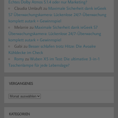
Echtes Dolby Atmos 5.1.4 oder nur Marketing?
Claudia Umlauft
zu
Maximale Sicherheit dank ieGeek
S7 Überwachungskamera: Lückenlose 24/7-Überwachung
komplett autark + Gewinnspiel
Melanie
zu
Maximale Sicherheit dank ieGeek S7
Überwachungskamera: Lückenlose 24/7-Überwachung
komplett autark + Gewinnspiel
Gabi
zu
Besser schlafen trotz Hitze: Die Avoalre
Kühldecke im Check
Romy
zu
Wuben X5 im Test: Die ultimative 3-in-1
Taschenlampe für jede Lebenslage?
VERGANGENES
Vergangenes
KATEGORIEN