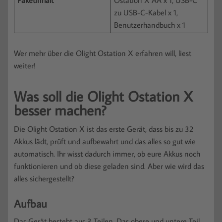
Paketinhalt
Ostation X AA x 1, USB-C
zu USB-C-Kabel x 1,
Benutzerhandbuch x 1
Wer mehr über die Olight Ostation X erfahren will, liest
weiter!
Was soll die Olight Ostation X
besser machen?
Die Olight Ostation X ist das erste Gerät, dass bis zu 32
Akkus lädt, prüft und aufbewahrt und das alles so gut wie
automatisch. Ihr wisst dadurch immer, ob eure Akkus noch
funktionieren und ob diese geladen sind. Aber wie wird das
alles sichergestellt?
Aufbau
Das Gerät besteht aus 3 Teilen. Das obere und untere Teil