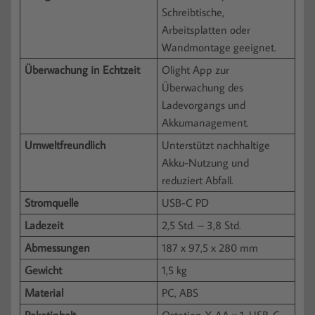
Schreibtische,
Arbeitsplatten oder
Wandmontage geeignet.
Überwachung in Echtzeit
Olight App zur
Überwachung des
Ladevorgangs und
Akkumanagement.
Umweltfreundlich
Unterstützt nachhaltige
Akku-Nutzung und
reduziert Abfall.
Stromquelle
USB-C PD
Ladezeit
2,5 Std. – 3,8 Std.
Abmessungen
187 x 97,5 x 280 mm
Gewicht
1,5 kg
Material
PC, ABS