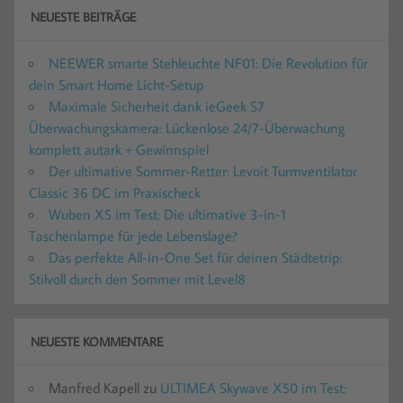
NEUESTE BEITRÄGE
NEEWER smarte Stehleuchte NF01: Die Revolution für
dein Smart Home Licht-Setup
Maximale Sicherheit dank ieGeek S7
Überwachungskamera: Lückenlose 24/7-Überwachung
komplett autark + Gewinnspiel
Der ultimative Sommer-Retter: Levoit Turmventilator
Classic 36 DC im Praxischeck
Wuben X5 im Test: Die ultimative 3-in-1
Taschenlampe für jede Lebenslage?
Das perfekte All-in-One Set für deinen Städtetrip:
Stilvoll durch den Sommer mit Level8
NEUESTE KOMMENTARE
Manfred Kapell
zu
ULTIMEA Skywave X50 im Test: