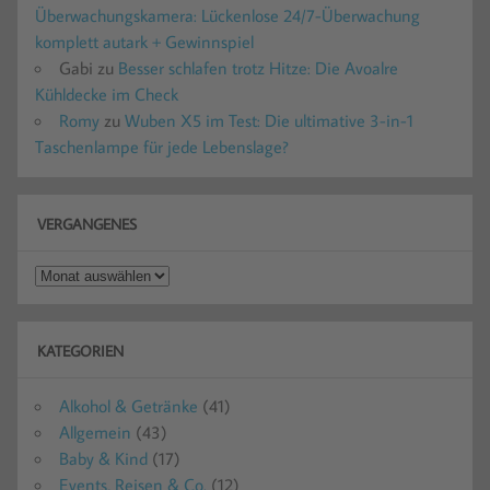
Überwachungskamera: Lückenlose 24/7-Überwachung
komplett autark + Gewinnspiel
Gabi
zu
Besser schlafen trotz Hitze: Die Avoalre
Kühldecke im Check
Romy
zu
Wuben X5 im Test: Die ultimative 3-in-1
Taschenlampe für jede Lebenslage?
VERGANGENES
Vergangenes
KATEGORIEN
Alkohol & Getränke
(41)
Allgemein
(43)
Baby & Kind
(17)
Events, Reisen & Co.
(12)