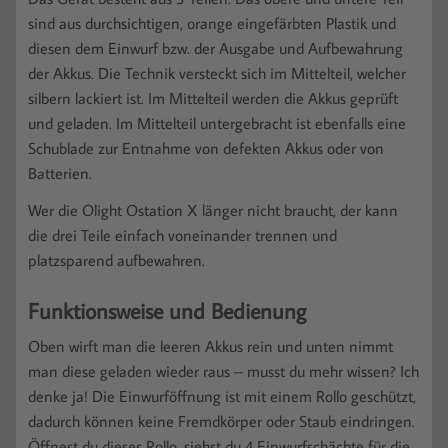
sind aus durchsichtigen, orange eingefärbten Plastik und
diesen dem Einwurf bzw. der Ausgabe und Aufbewahrung
der Akkus. Die Technik versteckt sich im Mittelteil, welcher
silbern lackiert ist. Im Mittelteil werden die Akkus geprüft
und geladen. Im Mittelteil untergebracht ist ebenfalls eine
Schublade zur Entnahme von defekten Akkus oder von
Batterien.
Wer die Olight Ostation X länger nicht braucht, der kann
die drei Teile einfach voneinander trennen und
platzsparend aufbewahren.
Funktionsweise und Bedienung
Oben wirft man die leeren Akkus rein und unten nimmt
man diese geladen wieder raus – musst du mehr wissen? Ich
denke ja! Die Einwurföffnung ist mit einem Rollo geschützt,
dadurch können keine Fremdkörper oder Staub eindringen.
Öffnest du dieses Rollo, siehst du 4 Einwurfschächte für die