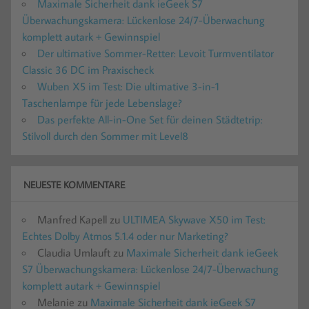
Maximale Sicherheit dank ieGeek S7
Überwachungskamera: Lückenlose 24/7-Überwachung
komplett autark + Gewinnspiel
Der ultimative Sommer-Retter: Levoit Turmventilator
Classic 36 DC im Praxischeck
Wuben X5 im Test: Die ultimative 3-in-1
Taschenlampe für jede Lebenslage?
Das perfekte All-in-One Set für deinen Städtetrip:
Stilvoll durch den Sommer mit Level8
NEUESTE KOMMENTARE
Manfred Kapell
zu
ULTIMEA Skywave X50 im Test:
Echtes Dolby Atmos 5.1.4 oder nur Marketing?
Claudia Umlauft
zu
Maximale Sicherheit dank ieGeek
S7 Überwachungskamera: Lückenlose 24/7-Überwachung
komplett autark + Gewinnspiel
Melanie
zu
Maximale Sicherheit dank ieGeek S7