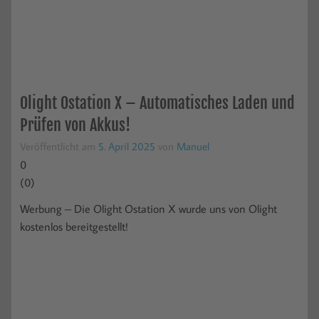
Olight Ostation X – Automatisches Laden und
Prüfen von Akkus!
Veröffentlicht am
5. April 2025
von
Manuel
0
(
0
)
Werbung – Die Olight Ostation X wurde uns von Olight
kostenlos bereitgestellt!