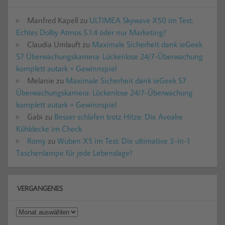
Manfred Kapell
zu
ULTIMEA Skywave X50 im Test:
Echtes Dolby Atmos 5.1.4 oder nur Marketing?
Claudia Umlauft
zu
Maximale Sicherheit dank ieGeek
S7 Überwachungskamera: Lückenlose 24/7-Überwachung
komplett autark + Gewinnspiel
Melanie
zu
Maximale Sicherheit dank ieGeek S7
Überwachungskamera: Lückenlose 24/7-Überwachung
komplett autark + Gewinnspiel
Gabi
zu
Besser schlafen trotz Hitze: Die Avoalre
Kühldecke im Check
Romy
zu
Wuben X5 im Test: Die ultimative 3-in-1
Taschenlampe für jede Lebenslage?
VERGANGENES
Vergangenes