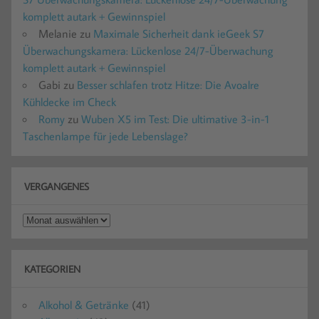
komplett autark + Gewinnspiel
Melanie
zu
Maximale Sicherheit dank ieGeek S7
Überwachungskamera: Lückenlose 24/7-Überwachung
komplett autark + Gewinnspiel
Gabi
zu
Besser schlafen trotz Hitze: Die Avoalre
Kühldecke im Check
Romy
zu
Wuben X5 im Test: Die ultimative 3-in-1
Taschenlampe für jede Lebenslage?
VERGANGENES
Vergangenes
KATEGORIEN
Alkohol & Getränke
(41)