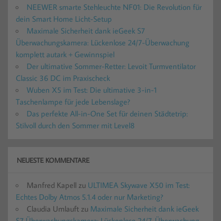
NEEWER smarte Stehleuchte NF01: Die Revolution für
dein Smart Home Licht-Setup
Maximale Sicherheit dank ieGeek S7
Überwachungskamera: Lückenlose 24/7-Überwachung
komplett autark + Gewinnspiel
Der ultimative Sommer-Retter: Levoit Turmventilator
Classic 36 DC im Praxischeck
Wuben X5 im Test: Die ultimative 3-in-1
Taschenlampe für jede Lebenslage?
Das perfekte All-in-One Set für deinen Städtetrip:
Stilvoll durch den Sommer mit Level8
NEUESTE KOMMENTARE
Manfred Kapell
zu
ULTIMEA Skywave X50 im Test:
Echtes Dolby Atmos 5.1.4 oder nur Marketing?
Claudia Umlauft
zu
Maximale Sicherheit dank ieGeek
S7 Überwachungskamera: Lückenlose 24/7-Überwachung