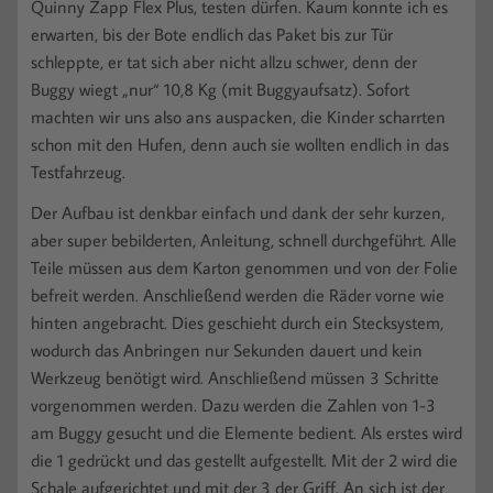
Quinny Zapp Flex Plus, testen dürfen. Kaum konnte ich es
erwarten, bis der Bote endlich das Paket bis zur Tür
schleppte, er tat sich aber nicht allzu schwer, denn der
Buggy wiegt „nur“ 10,8 Kg (mit Buggyaufsatz). Sofort
machten wir uns also ans auspacken, die Kinder scharrten
schon mit den Hufen, denn auch sie wollten endlich in das
Testfahrzeug.
Der Aufbau ist denkbar einfach und dank der sehr kurzen,
aber super bebilderten, Anleitung, schnell durchgeführt. Alle
Teile müssen aus dem Karton genommen und von der Folie
befreit werden. Anschließend werden die Räder vorne wie
hinten angebracht. Dies geschieht durch ein Stecksystem,
wodurch das Anbringen nur Sekunden dauert und kein
Werkzeug benötigt wird. Anschließend müssen 3 Schritte
vorgenommen werden. Dazu werden die Zahlen von 1-3
am Buggy gesucht und die Elemente bedient. Als erstes wird
die 1 gedrückt und das gestellt aufgestellt. Mit der 2 wird die
Schale aufgerichtet und mit der 3 der Griff. An sich ist der