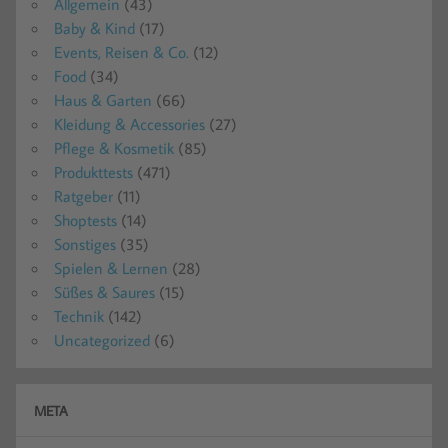
Allgemein
(43)
Baby & Kind
(17)
Events, Reisen & Co.
(12)
Food
(34)
Haus & Garten
(66)
Kleidung & Accessories
(27)
Pflege & Kosmetik
(85)
Produkttests
(471)
Ratgeber
(11)
Shoptests
(14)
Sonstiges
(35)
Spielen & Lernen
(28)
Süßes & Saures
(15)
Technik
(142)
Uncategorized
(6)
META