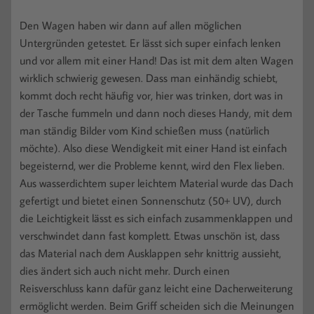
Den Wagen haben wir dann auf allen möglichen
Untergründen getestet. Er lässt sich super einfach lenken
und vor allem mit einer Hand! Das ist mit dem alten Wagen
wirklich schwierig gewesen. Dass man einhändig schiebt,
kommt doch recht häufig vor, hier was trinken, dort was in
der Tasche fummeln und dann noch dieses Handy, mit dem
man ständig Bilder vom Kind schießen muss (natürlich
möchte). Also diese Wendigkeit mit einer Hand ist einfach
begeisternd, wer die Probleme kennt, wird den Flex lieben.
Aus wasserdichtem super leichtem Material wurde das Dach
gefertigt und bietet einen Sonnenschutz (50+ UV), durch
die Leichtigkeit lässt es sich einfach zusammenklappen und
verschwindet dann fast komplett. Etwas unschön ist, dass
das Material nach dem Ausklappen sehr knittrig aussieht,
dies ändert sich auch nicht mehr. Durch einen
Reisverschluss kann dafür ganz leicht eine Dacherweiterung
ermöglicht werden. Beim Griff scheiden sich die Meinungen