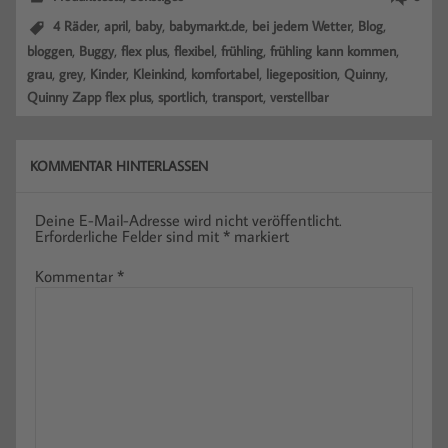
,
,
,
,
,
,
4 Räder
april
baby
babymarkt.de
bei jedem Wetter
Blog
,
,
,
,
,
,
bloggen
Buggy
flex plus
flexibel
frühling
frühling kann kommen
,
,
,
,
,
,
,
grau
grey
Kinder
Kleinkind
komfortabel
liegeposition
Quinny
,
,
,
Quinny Zapp flex plus
sportlich
transport
verstellbar
KOMMENTAR HINTERLASSEN
Deine E-Mail-Adresse wird nicht veröffentlicht.
Erforderliche Felder sind mit
*
markiert
Kommentar
*