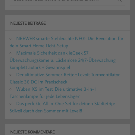
NEUESTE BEITRÄGE
NEEWER smarte Stehleuchte NF01: Die Revolution für
dein Smart Home Licht-Setup
Maximale Sicherheit dank ieGeek S7
Überwachungskamera: Lückenlose 24/7-Überwachung
komplett autark + Gewinnspiel
Der ultimative Sommer-Retter: Levoit Turmventilator
Classic 36 DC im Praxischeck
Wuben X5 im Test: Die ultimative 3-in-1
Taschenlampe für jede Lebenslage?
Das perfekte All-in-One Set für deinen Städtetrip:
Stilvoll durch den Sommer mit Level8
NEUESTE KOMMENTARE