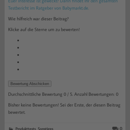
Euer Interesse ist geweckt? Dann findet Ihr den gesamten
Testbericht im Ratgeber von Babymarkt.de.
Wie hilfreich war dieser Beitrag?
Klicke auf die Sterne um zu bewerten!
Bewertung Abschicken
Durchschnittliche Bewertung
0
/ 5. Anzahl Bewertungen:
0
Bisher keine Bewertungen! Sei der Erste, der diesen Beitrag
bewertet.
,
0
Produkttests
Sonstiges