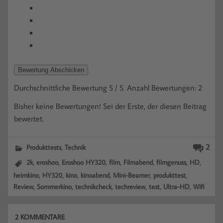
Bewertung Abschicken
Durchschnittliche Bewertung
5
/ 5. Anzahl Bewertungen:
2
Bisher keine Bewertungen! Sei der Erste, der diesen Beitrag
bewertet.
,
2
Produkttests
Technik
,
,
,
,
,
,
,
2k
eroshoo
Eroshoo HY320
film
Filmabend
filmgenuss
HD
,
,
,
,
,
,
heimkino
HY320
kino
kinoabend
Mini-Beamer
produkttest
,
,
,
,
,
,
Review
Sommerkino
technikcheck
techreview
test
Ultra-HD
Wifi
2 KOMMENTARE