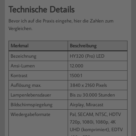
Technische Details
Bevor ich auf die Praxis eingehe, hier die Zahlen zum
Vergleichen.
Merkmal
Beschreibung
Bezeichnung
HY320 (Pro) LED
Ansi-Lumen
12.000
Kontrast
1500:1
Auflösung max.
3840 x 2160 Pixels
Lampenlebensdauer
Bis zu 30.000 Stunden
Bildschirmspiegelung
Airplay, Miracast
Wiedergabeformate
Pal, SECAM, NTSC, HDTV
720p, 1080i, 1080p, 4K
UHD (komprimiert), EDTV