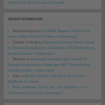
Stilvoll durch den Sommer mit Level8
NEUESTE KOMMENTARE
Manfred Kapell
zu
ULTIMEA Skywave X50 im Test:
Echtes Dolby Atmos 5.1.4 oder nur Marketing?
Claudia Umlauft
zu
Maximale Sicherheit dank ieGeek
S7 Überwachungskamera: Lückenlose 24/7-Überwachung
komplett autark + Gewinnspiel
Melanie
zu
Maximale Sicherheit dank ieGeek S7
Überwachungskamera: Lückenlose 24/7-Überwachung
komplett autark + Gewinnspiel
Gabi
zu
Besser schlafen trotz Hitze: Die Avoalre
Kühldecke im Check
Romy
zu
Wuben X5 im Test: Die ultimative 3-in-1
Taschenlampe für jede Lebenslage?