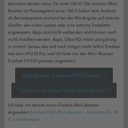
betrieben werden kann, für unter 100 €? Die meisten Mini-
Beamer im Preissegment unter 100 € haben kein Android
als Betriebssystem und sind bei der Wiedergabe auf externe
Quellen wie einen Laptop oder eine externe Festplatte
angewiesen. Apps sind nicht vorhanden und können auch
nicht installiert werden. Apps, Ultra HD, mobil und günstig
in einem? Genau das und noch einiges mehr liefert Eroshoo
mit dem HY320 Pro, und ich habe mir den Mini-Beamer
Eroshoo HY320 genauer angesehen.
Mini-Beamer Eroshoo HY320 kaufen *
Tasche für Eroshoo HY320 Mini-Beamer *
Ich habe mir bereits einen Eroshoo Mini-Beamer
angesehen:
Eroshoo P28A Mini Beamer – Heimkino für 70
€? + Gewinnspiel