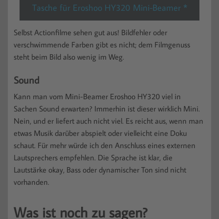
Tasche für Eroshoo HY320 Mini-Beamer *
Selbst Actionfilme sehen gut aus! Bildfehler oder
verschwimmende Farben gibt es nicht; dem Filmgenuss
steht beim Bild also wenig im Weg.
Sound
Kann man vom Mini-Beamer Eroshoo HY320 viel in
Sachen Sound erwarten? Immerhin ist dieser wirklich Mini.
Nein, und er liefert auch nicht viel. Es reicht aus, wenn man
etwas Musik darüber abspielt oder vielleicht eine Doku
schaut. Für mehr würde ich den Anschluss eines externen
Lautsprechers empfehlen. Die Sprache ist klar, die
Lautstärke okay, Bass oder dynamischer Ton sind nicht
vorhanden.
Was ist noch zu sagen?