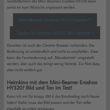
Startbildschirm des Mini-Beamers Eroshoo HY320 kann
somit an eure Wünsche angepasst werden.
Mini-Beamer Eroshoo HY320 kaufen *
Tasche für Eroshoo HY320 Mini-Beamer *
Daneben ist auch der Chrome-Browser vorhanden. Die
Bedienung ist umständlich und nicht zu empfehlen. Zwar
kann die Fernbedienung auf „Mausbetrieb“ umgestellt
werden, aber auch das bringt wenig Vorteile. Zur Not okay,
aber nicht wirklich gut.
Heimkino mit dem Mini-Beamer Eroshoo
HY320? Bild und Ton im Test!
Kann ich mir für knapp 100 € das Kinofeeling nach Hause
holen? Dafür muss das Bild passen und der Ton sollte
ebenfalls so richtig reinhauen.