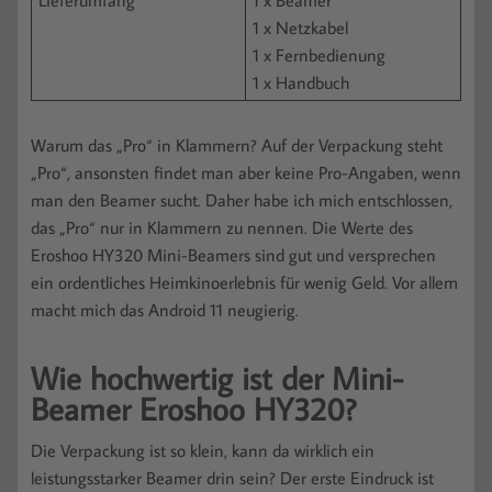
Lieferumfang
1 x Beamer
1 x Netzkabel
1 x Fernbedienung
1 x Handbuch
Warum das „Pro“ in Klammern? Auf der Verpackung steht
„Pro“, ansonsten findet man aber keine Pro-Angaben, wenn
man den Beamer sucht. Daher habe ich mich entschlossen,
das „Pro“ nur in Klammern zu nennen. Die Werte des
Eroshoo HY320 Mini-Beamers sind gut und versprechen
ein ordentliches Heimkinoerlebnis für wenig Geld. Vor allem
macht mich das Android 11 neugierig.
Wie hochwertig ist der Mini-
Beamer Eroshoo HY320?
Die Verpackung ist so klein, kann da wirklich ein
leistungsstarker Beamer drin sein? Der erste Eindruck ist