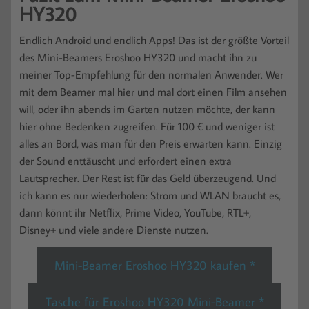
HY320
Endlich Android und endlich Apps! Das ist der größte Vorteil
des Mini-Beamers Eroshoo HY320 und macht ihn zu
meiner Top-Empfehlung für den normalen Anwender. Wer
mit dem Beamer mal hier und mal dort einen Film ansehen
will, oder ihn abends im Garten nutzen möchte, der kann
hier ohne Bedenken zugreifen. Für 100 € und weniger ist
alles an Bord, was man für den Preis erwarten kann. Einzig
der Sound enttäuscht und erfordert einen extra
Lautsprecher. Der Rest ist für das Geld überzeugend. Und
ich kann es nur wiederholen: Strom und WLAN braucht es,
dann könnt ihr Netflix, Prime Video, YouTube, RTL+,
Disney+ und viele andere Dienste nutzen.
Mini-Beamer Eroshoo HY320 kaufen *
Tasche für Eroshoo HY320 Mini-Beamer *