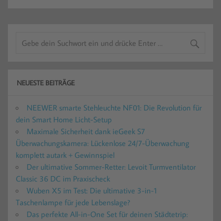
NEUESTE BEITRÄGE
NEEWER smarte Stehleuchte NF01: Die Revolution für
dein Smart Home Licht-Setup
Maximale Sicherheit dank ieGeek S7
Überwachungskamera: Lückenlose 24/7-Überwachung
komplett autark + Gewinnspiel
Der ultimative Sommer-Retter: Levoit Turmventilator
Classic 36 DC im Praxischeck
Wuben X5 im Test: Die ultimative 3-in-1
Taschenlampe für jede Lebenslage?
Das perfekte All-in-One Set für deinen Städtetrip: