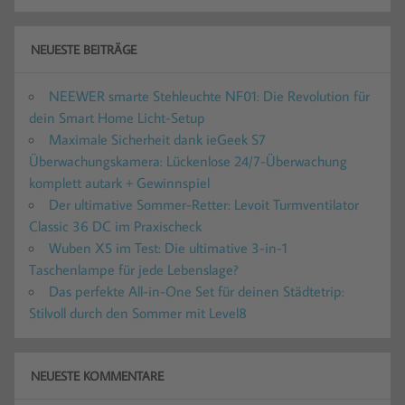
NEUESTE BEITRÄGE
NEEWER smarte Stehleuchte NF01: Die Revolution für
dein Smart Home Licht-Setup
Maximale Sicherheit dank ieGeek S7
Überwachungskamera: Lückenlose 24/7-Überwachung
komplett autark + Gewinnspiel
Der ultimative Sommer-Retter: Levoit Turmventilator
Classic 36 DC im Praxischeck
Wuben X5 im Test: Die ultimative 3-in-1
Taschenlampe für jede Lebenslage?
Das perfekte All-in-One Set für deinen Städtetrip:
Stilvoll durch den Sommer mit Level8
NEUESTE KOMMENTARE