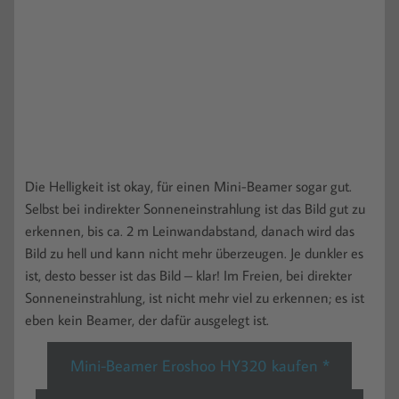
Die Helligkeit ist okay, für einen Mini-Beamer sogar gut.
Selbst bei indirekter Sonneneinstrahlung ist das Bild gut zu
erkennen, bis ca. 2 m Leinwandabstand, danach wird das
Bild zu hell und kann nicht mehr überzeugen. Je dunkler es
ist, desto besser ist das Bild – klar! Im Freien, bei direkter
Sonneneinstrahlung, ist nicht mehr viel zu erkennen; es ist
eben kein Beamer, der dafür ausgelegt ist.
Mini-Beamer Eroshoo HY320 kaufen *