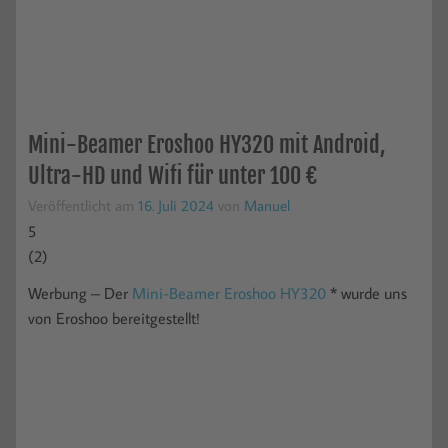
Mini-Beamer Eroshoo HY320 mit Android,
Ultra-HD und Wifi für unter 100 €
Veröffentlicht am
16. Juli 2024
von
Manuel
5
(
2
)
Werbung – Der
Mini-Beamer Eroshoo HY320
* wurde uns
von Eroshoo bereitgestellt!