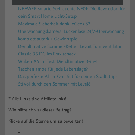
NEEWER smarte Stehleuchte NF01: Die Revolution für
dein Smart Home Licht-Setup
Maximale Sicherheit dank ieGeek S7
Überwachungskamera: Lückenlose 24/7-Überwachung
komplett autark + Gewinnspiel
Der ultimative Sommer-Retter: Levoit Turmventilator
Classic 36 DC im Praxischeck
Wuben X5 im Test: Die ultimative 3-in-1
Taschenlampe für jede Lebenslage?
Das perfekte All-in-One Set für deinen Städtetrip:
Stilvoll durch den Sommer mit Level8
* Alle Links sind Affiliatelinks!
Wie hilfreich war dieser Beitrag?
Klicke auf die Sterne um zu bewerten!