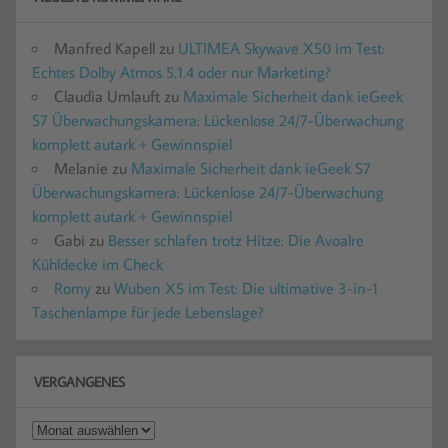
Manfred Kapell
zu
ULTIMEA Skywave X50 im Test:
Echtes Dolby Atmos 5.1.4 oder nur Marketing?
Claudia Umlauft
zu
Maximale Sicherheit dank ieGeek
S7 Überwachungskamera: Lückenlose 24/7-Überwachung
komplett autark + Gewinnspiel
Melanie
zu
Maximale Sicherheit dank ieGeek S7
Überwachungskamera: Lückenlose 24/7-Überwachung
komplett autark + Gewinnspiel
Gabi
zu
Besser schlafen trotz Hitze: Die Avoalre
Kühldecke im Check
Romy
zu
Wuben X5 im Test: Die ultimative 3-in-1
Taschenlampe für jede Lebenslage?
VERGANGENES
Vergangenes