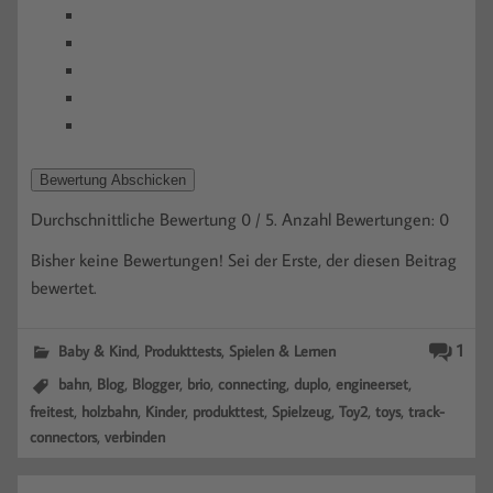
Bewertung Abschicken
Durchschnittliche Bewertung
0
/ 5. Anzahl Bewertungen:
0
Bisher keine Bewertungen! Sei der Erste, der diesen Beitrag
bewertet.
,
,
1
Baby & Kind
Produkttests
Spielen & Lernen
,
,
,
,
,
,
,
bahn
Blog
Blogger
brio
connecting
duplo
engineerset
,
,
,
,
,
,
,
freitest
holzbahn
Kinder
produkttest
Spielzeug
Toy2
toys
track-
,
connectors
verbinden