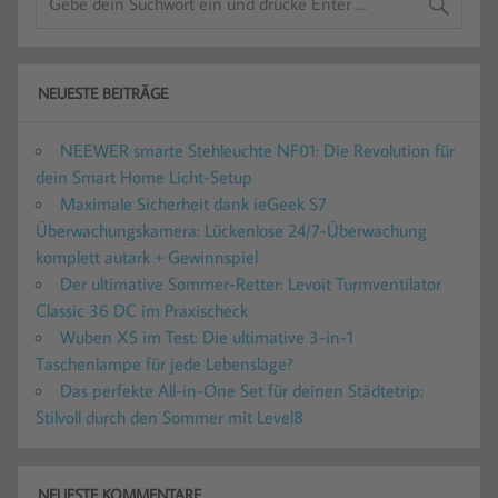
NEUESTE BEITRÄGE
NEEWER smarte Stehleuchte NF01: Die Revolution für
dein Smart Home Licht-Setup
Maximale Sicherheit dank ieGeek S7
Überwachungskamera: Lückenlose 24/7-Überwachung
komplett autark + Gewinnspiel
Der ultimative Sommer-Retter: Levoit Turmventilator
Classic 36 DC im Praxischeck
Wuben X5 im Test: Die ultimative 3-in-1
Taschenlampe für jede Lebenslage?
Das perfekte All-in-One Set für deinen Städtetrip:
Stilvoll durch den Sommer mit Level8
NEUESTE KOMMENTARE