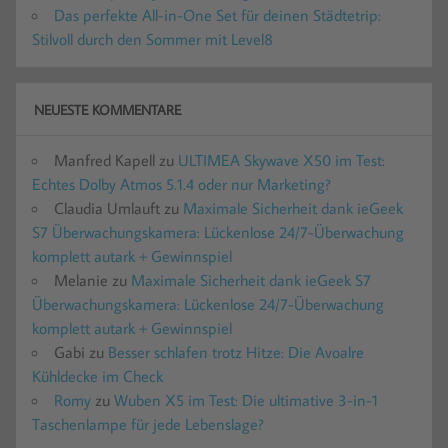
Das perfekte All-in-One Set für deinen Städtetrip:
Stilvoll durch den Sommer mit Level8
NEUESTE KOMMENTARE
Manfred Kapell
zu
ULTIMEA Skywave X50 im Test:
Echtes Dolby Atmos 5.1.4 oder nur Marketing?
Claudia Umlauft
zu
Maximale Sicherheit dank ieGeek
S7 Überwachungskamera: Lückenlose 24/7-Überwachung
komplett autark + Gewinnspiel
Melanie
zu
Maximale Sicherheit dank ieGeek S7
Überwachungskamera: Lückenlose 24/7-Überwachung
komplett autark + Gewinnspiel
Gabi
zu
Besser schlafen trotz Hitze: Die Avoalre
Kühldecke im Check
Romy
zu
Wuben X5 im Test: Die ultimative 3-in-1
Taschenlampe für jede Lebenslage?