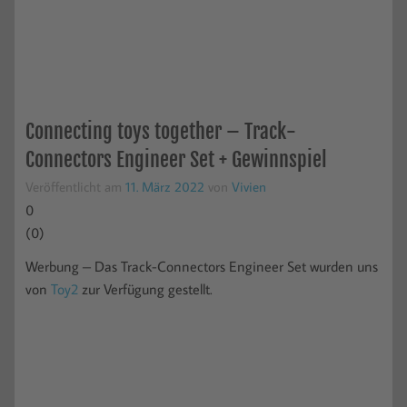
Connecting toys together – Track-
Connectors Engineer Set + Gewinnspiel
Veröffentlicht am
11. März 2022
von
Vivien
0
(
0
)
Werbung – Das Track-Connectors Engineer Set wurden uns
von
Toy2
zur Verfügung gestellt.