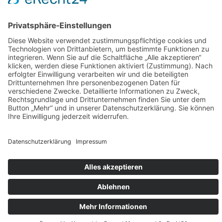
Teilnahmebedingungen
Für Firmen
Kooperationen
Impressum
Datenschutz
Erstellt mit
WordPress
und
Momentous
.