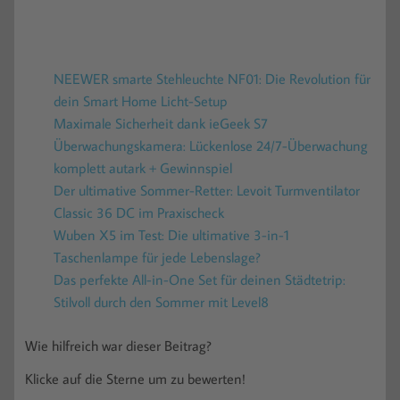
NEEWER smarte Stehleuchte NF01: Die Revolution für
dein Smart Home Licht-Setup
Maximale Sicherheit dank ieGeek S7
Überwachungskamera: Lückenlose 24/7-Überwachung
komplett autark + Gewinnspiel
Der ultimative Sommer-Retter: Levoit Turmventilator
Classic 36 DC im Praxischeck
Wuben X5 im Test: Die ultimative 3-in-1
Taschenlampe für jede Lebenslage?
Das perfekte All-in-One Set für deinen Städtetrip:
Stilvoll durch den Sommer mit Level8
Wie hilfreich war dieser Beitrag?
Klicke auf die Sterne um zu bewerten!