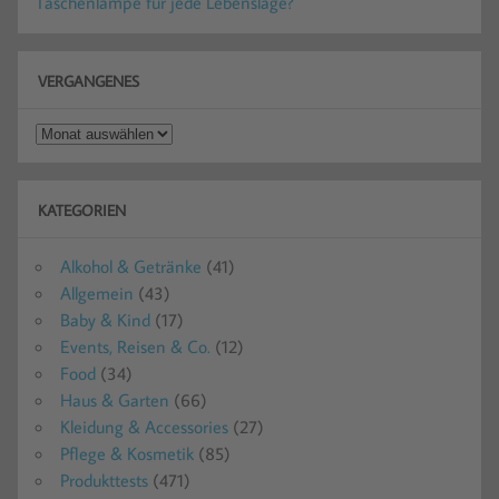
Taschenlampe für jede Lebenslage?
VERGANGENES
Vergangenes
KATEGORIEN
Alkohol & Getränke
(41)
Allgemein
(43)
Baby & Kind
(17)
Events, Reisen & Co.
(12)
Food
(34)
Haus & Garten
(66)
Kleidung & Accessories
(27)
Pflege & Kosmetik
(85)
Produkttests
(471)