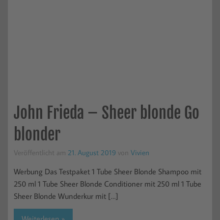
John Frieda – Sheer blonde Go
blonder
Veröffentlicht am
21. August 2019
von
Vivien
Werbung Das Testpaket 1 Tube Sheer Blonde Shampoo mit
250 ml 1 Tube Sheer Blonde Conditioner mit 250 ml 1 Tube
Sheer Blonde Wunderkur mit […]
Weiterlesen »