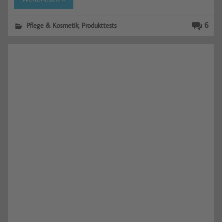
,
6
Pflege & Kosmetik
Produkttests