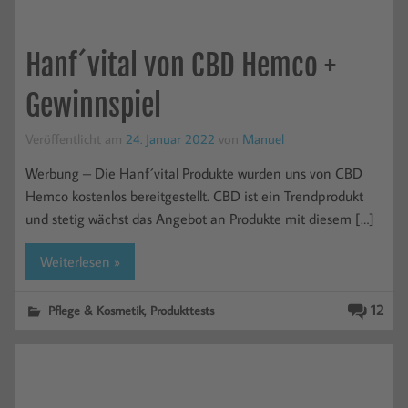
Hanf´vital von CBD Hemco +
Gewinnspiel
Veröffentlicht am
24. Januar 2022
von
Manuel
Werbung – Die Hanf´vital Produkte wurden uns von CBD
Hemco kostenlos bereitgestellt. CBD ist ein Trendprodukt
und stetig wächst das Angebot an Produkte mit diesem […]
Weiterlesen »
,
12
Pflege & Kosmetik
Produkttests