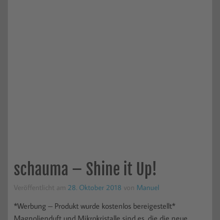
schauma – Shine it Up!
Veröffentlicht am
28. Oktober 2018
von
Manuel
*Werbung – Produkt wurde kostenlos bereigestellt*
Magnolienduft und Mikrokristalle sind es, die die neue