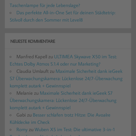
Taschenlampe für jede Lebenslage?
Das perfekte All-in-One Set für deinen Städtetrip:
Stilvoll durch den Sommer mit Level8
NEUESTE KOMMENTARE
Manfred Kapell
zu
ULTIMEA Skywave X50 im Test:
Echtes Dolby Atmos 5.1.4 oder nur Marketing?
Claudia Umlauft
zu
Maximale Sicherheit dank ieGeek
S7 Überwachungskamera: Lückenlose 24/7-Überwachung
komplett autark + Gewinnspiel
Melanie
zu
Maximale Sicherheit dank ieGeek S7
Überwachungskamera: Lückenlose 24/7-Überwachung
komplett autark + Gewinnspiel
Gabi
zu
Besser schlafen trotz Hitze: Die Avoalre
Kühldecke im Check
Romy
zu
Wuben X5 im Test: Die ultimative 3-in-1