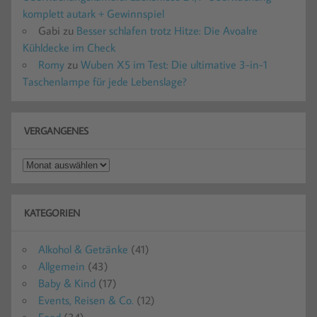
komplett autark + Gewinnspiel
Gabi
zu
Besser schlafen trotz Hitze: Die Avoalre
Kühldecke im Check
Romy
zu
Wuben X5 im Test: Die ultimative 3-in-1
Taschenlampe für jede Lebenslage?
VERGANGENES
Vergangenes
KATEGORIEN
Alkohol & Getränke
(41)
Allgemein
(43)
Baby & Kind
(17)
Events, Reisen & Co.
(12)
Food
(34)