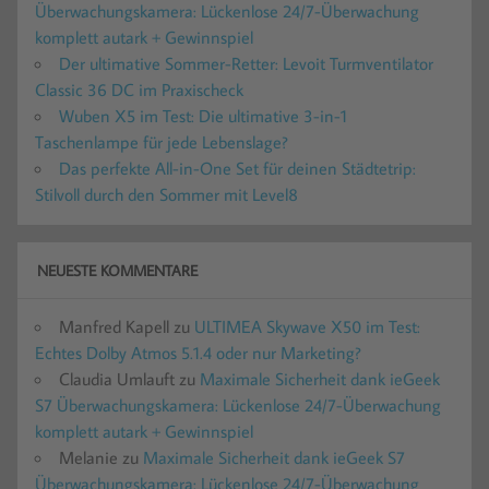
Überwachungskamera: Lückenlose 24/7-Überwachung
komplett autark + Gewinnspiel
Der ultimative Sommer-Retter: Levoit Turmventilator
Classic 36 DC im Praxischeck
Wuben X5 im Test: Die ultimative 3-in-1
Taschenlampe für jede Lebenslage?
Das perfekte All-in-One Set für deinen Städtetrip:
Stilvoll durch den Sommer mit Level8
NEUESTE KOMMENTARE
Manfred Kapell
zu
ULTIMEA Skywave X50 im Test:
Echtes Dolby Atmos 5.1.4 oder nur Marketing?
Claudia Umlauft
zu
Maximale Sicherheit dank ieGeek
S7 Überwachungskamera: Lückenlose 24/7-Überwachung
komplett autark + Gewinnspiel
Melanie
zu
Maximale Sicherheit dank ieGeek S7
Überwachungskamera: Lückenlose 24/7-Überwachung