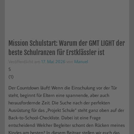
Mission Schulstart: Warum der GMT LIGHT der
beste Schulranzen für Erstklässler ist
Veröffentlicht am
17. Mai 2026
von
Manuel
5
(
1
)
Der Countdown läuft! Wenn die Einschulung vor der Tür
steht, beginnt für Eltern eine spannende, aber auch
herausfordernde Zeit. Die Suche nach der perfekten
Ausrüstung für das „Projekt Schule“ steht ganz oben auf der
Back-to-School-Checkliste. Dabei ist eine Frage
entscheidend: Welcher Begleiter schont den Rücken meines
Kindes am besten? In diesem Beitrag stellen wir euch das