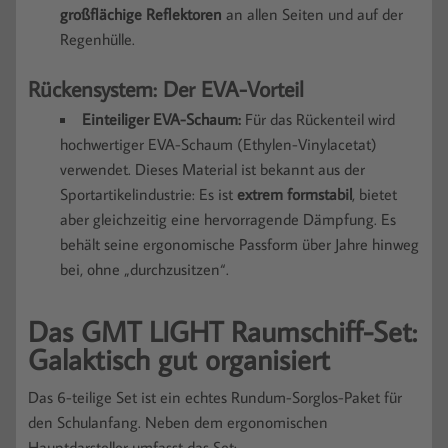
großflächige Reflektoren
an allen Seiten und auf der
Regenhülle.
Rückensystem: Der EVA-Vorteil
Einteiliger EVA-Schaum:
Für das Rückenteil wird
hochwertiger EVA-Schaum (Ethylen-Vinylacetat)
verwendet. Dieses Material ist bekannt aus der
Sportartikelindustrie: Es ist
extrem formstabil
, bietet
aber gleichzeitig eine hervorragende Dämpfung. Es
behält seine ergonomische Passform über Jahre hinweg
bei, ohne „durchzusitzen“.
Das GMT LIGHT Raumschiff-Set:
Galaktisch gut organisiert
Das 6-teilige Set ist ein echtes Rundum-Sorglos-Paket für
den Schulanfang. Neben dem ergonomischen
Hauptdarsteller umfasst das Set: