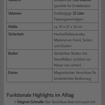
(perfekt für Erstklässler)
Volumen
Großzügige
22 Liter
Fassungsvermögen
Maße
ca. 41 x 27 x 14 cm
Sicherheit
Hochreflektierendes
Material an Front, Seiten
und Gurten
Boden
Verstärkter Boden mit
Standfüßen (schützt vor
Nässe von unten)
Extras
Magnetischer Verschluss für
kinderleichte Bedienung
Funktionale Highlights im Alltag
Magnet-Schnalle:
Der Verschluss lässt sich auch mit