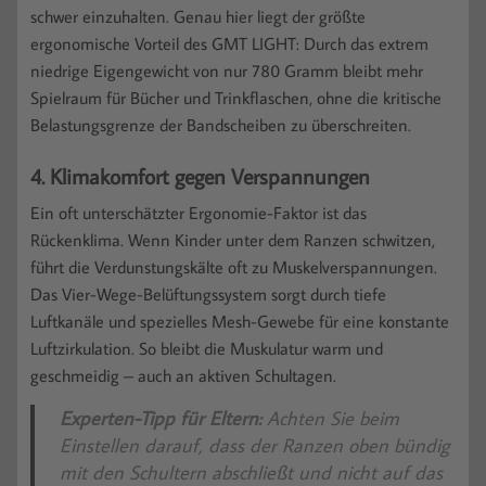
schwer einzuhalten. Genau hier liegt der größte
ergonomische Vorteil des GMT LIGHT: Durch das extrem
niedrige Eigengewicht von nur 780 Gramm bleibt mehr
Spielraum für Bücher und Trinkflaschen, ohne die kritische
Belastungsgrenze der Bandscheiben zu überschreiten.
4. Klimakomfort gegen Verspannungen
Ein oft unterschätzter Ergonomie-Faktor ist das
Rückenklima. Wenn Kinder unter dem Ranzen schwitzen,
führt die Verdunstungskälte oft zu Muskelverspannungen.
Das Vier-Wege-Belüftungssystem sorgt durch tiefe
Luftkanäle und spezielles Mesh-Gewebe für eine konstante
Luftzirkulation. So bleibt die Muskulatur warm und
geschmeidig – auch an aktiven Schultagen.
Experten-Tipp für Eltern:
Achten Sie beim
Einstellen darauf, dass der Ranzen oben bündig
mit den Schultern abschließt und nicht auf das