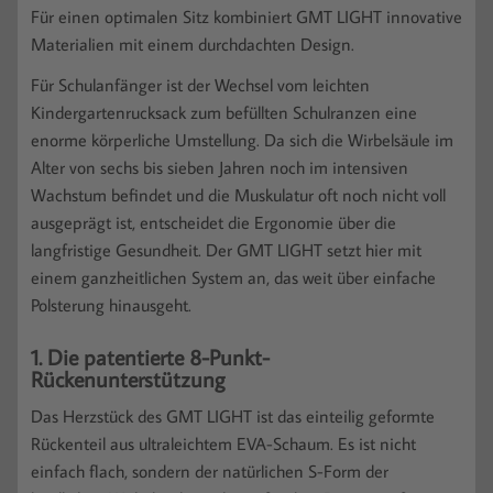
Für einen optimalen Sitz kombiniert GMT LIGHT innovative
Materialien mit einem durchdachten Design.
Für Schulanfänger ist der Wechsel vom leichten
Kindergartenrucksack zum befüllten Schulranzen eine
enorme körperliche Umstellung. Da sich die Wirbelsäule im
Alter von sechs bis sieben Jahren noch im intensiven
Wachstum befindet und die Muskulatur oft noch nicht voll
ausgeprägt ist, entscheidet die Ergonomie über die
langfristige Gesundheit. Der GMT LIGHT setzt hier mit
einem ganzheitlichen System an, das weit über einfache
Polsterung hinausgeht.
1. Die patentierte 8-Punkt-
Rückenunterstützung
Das Herzstück des GMT LIGHT ist das einteilig geformte
Rückenteil aus ultraleichtem EVA-Schaum. Es ist nicht
einfach flach, sondern der natürlichen S-Form der