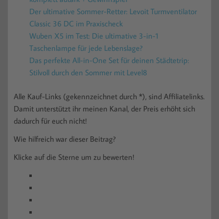
Der ultimative Sommer-Retter: Levoit Turmventilator
Classic 36 DC im Praxischeck
Wuben X5 im Test: Die ultimative 3-in-1
Taschenlampe für jede Lebenslage?
Das perfekte All-in-One Set für deinen Städtetrip:
Stilvoll durch den Sommer mit Level8
Alle Kauf-Links (gekennzeichnet durch *), sind Affiliatelinks.
Damit unterstützt ihr meinen Kanal, der Preis erhöht sich
dadurch für euch nicht!
Wie hilfreich war dieser Beitrag?
Klicke auf die Sterne um zu bewerten!