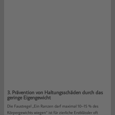
3. Prävention von Haltungsschäden durch das
geringe Eigengewicht
Die Faustregel „Ein Ranzen darf maximal 10–15 % des
Körpergewichts wiegen“ ist für zierliche Erstklässler oft