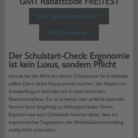
GMT Rabattcode FREITEST
GMT Light Raumschiff-Set *
GMT Onlineshop *
Der Schulstart-Check: Ergonomie
ist kein Luxus, sondern Pflicht
Gerade bei der Wahl des besten Schulranzen für Erstklässler
sollten Eltern keine Kompromisse machen. Der Körper von
Schulanfängern befindet sich in einer kritischen
Wachstumsphase. Ein zu schwerer oder schlecht sitzender
Ranzen kann langfristig zu Haltungsschäden führen.
Experten wie auch Orthopäde betonen daher, dass ein
ergonomisches Tragesystem die Wirbelsäulenentwicklung
maßgeblich unterstützt.