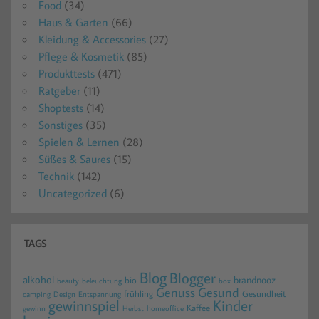
Food
(34)
Haus & Garten
(66)
Kleidung & Accessories
(27)
Pflege & Kosmetik
(85)
Produkttests
(471)
Ratgeber
(11)
Shoptests
(14)
Sonstiges
(35)
Spielen & Lernen
(28)
Süßes & Saures
(15)
Technik
(142)
Uncategorized
(6)
TAGS
Blog
Blogger
alkohol
brandnooz
bio
beauty
beleuchtung
box
Gesund
Genuss
frühling
Gesundheit
camping
Design
Entspannung
gewinnspiel
Kinder
Kaffee
gewinn
homeoffice
Herbst