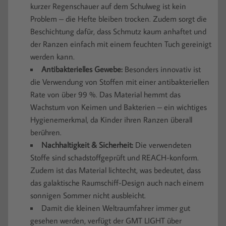
kurzer Regenschauer auf dem Schulweg ist kein
Problem – die Hefte bleiben trocken. Zudem sorgt die
Beschichtung dafür, dass Schmutz kaum anhaftet und
der Ranzen einfach mit einem feuchten Tuch gereinigt
werden kann.
Antibakterielles Gewebe:
Besonders innovativ ist
die Verwendung von Stoffen mit einer antibakteriellen
Rate von über 99 %. Das Material hemmt das
Wachstum von Keimen und Bakterien – ein wichtiges
Hygienemerkmal, da Kinder ihren Ranzen überall
berühren.
Nachhaltigkeit & Sicherheit:
Die verwendeten
Stoffe sind schadstoffgeprüft und REACH-konform.
Zudem ist das Material lichtecht, was bedeutet, dass
das galaktische Raumschiff-Design auch nach einem
sonnigen Sommer nicht ausbleicht.
Damit die kleinen Weltraumfahrer immer gut
gesehen werden, verfügt der GMT LIGHT über