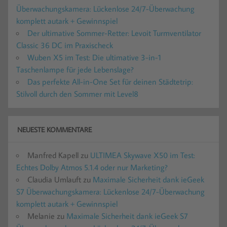
Überwachungskamera: Lückenlose 24/7-Überwachung
komplett autark + Gewinnspiel
Der ultimative Sommer-Retter: Levoit Turmventilator
Classic 36 DC im Praxischeck
Wuben X5 im Test: Die ultimative 3-in-1
Taschenlampe für jede Lebenslage?
Das perfekte All-in-One Set für deinen Städtetrip:
Stilvoll durch den Sommer mit Level8
NEUESTE KOMMENTARE
Manfred Kapell
zu
ULTIMEA Skywave X50 im Test:
Echtes Dolby Atmos 5.1.4 oder nur Marketing?
Claudia Umlauft
zu
Maximale Sicherheit dank ieGeek
S7 Überwachungskamera: Lückenlose 24/7-Überwachung
komplett autark + Gewinnspiel
Melanie
zu
Maximale Sicherheit dank ieGeek S7