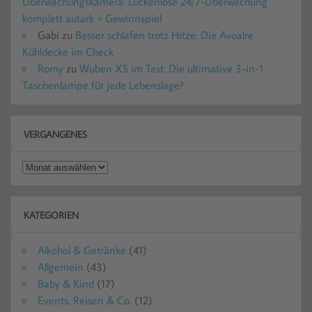
Überwachungskamera: Lückenlose 24/7-Überwachung
komplett autark + Gewinnspiel
Gabi
zu
Besser schlafen trotz Hitze: Die Avoalre
Kühldecke im Check
Romy
zu
Wuben X5 im Test: Die ultimative 3-in-1
Taschenlampe für jede Lebenslage?
VERGANGENES
Vergangenes
KATEGORIEN
Alkohol & Getränke
(41)
Allgemein
(43)
Baby & Kind
(17)
Events, Reisen & Co.
(12)