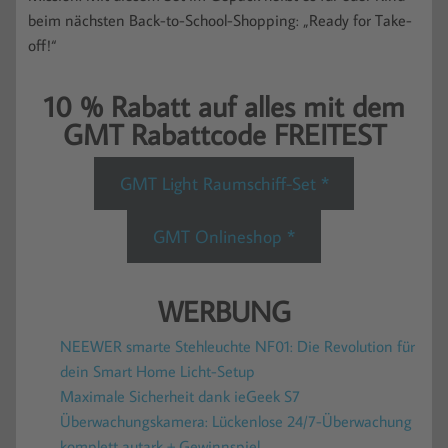
beim nächsten Back-to-School-Shopping: „Ready for Take-
off!“
10 % Rabatt auf alles mit dem
GMT Rabattcode FREITEST
GMT Light Raumschiff-Set *
GMT Onlineshop *
WERBUNG
NEEWER smarte Stehleuchte NF01: Die Revolution für
dein Smart Home Licht-Setup
Maximale Sicherheit dank ieGeek S7
Überwachungskamera: Lückenlose 24/7-Überwachung
komplett autark + Gewinnspiel