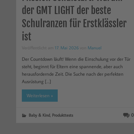
der GMT LIGHT der beste
Schulranzen für Erstklässler
ist
Veröffentlicht am
17. Mai 2026
von
Manuel
Der Countdown läuft! Wenn die Einschulung vor der Tür
steht, beginnt für Eltern eine spannende, aber auch
herausfordernde Zeit. Die Suche nach der perfekten
Ausrüstung […]
Weiterlesen »
,
0
Baby & Kind
Produkttests