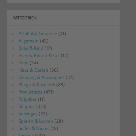
KATEGORIEN
Alkohol & Getränke
(41)
Allgemein
(43)
Baby & Kind
(17)
Events, Reisen & Co.
(12)
Food
(34)
Haus & Garten
(66)
Kleidung & Accessories
(27)
Pflege & Kosmetik
(85)
Produkttests
(471)
Ratgeber
(11)
Shoptests
(14)
Sonstiges
(35)
Spielen & Lernen
(28)
Süßes & Saures
(15)
Technik
(142)