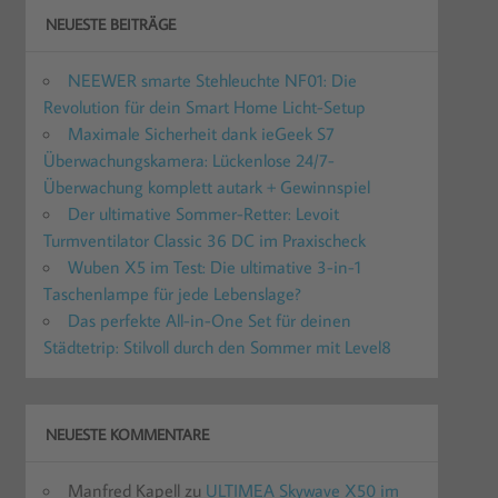
NEUESTE BEITRÄGE
NEEWER smarte Stehleuchte NF01: Die
Revolution für dein Smart Home Licht-Setup
Maximale Sicherheit dank ieGeek S7
Überwachungskamera: Lückenlose 24/7-
Überwachung komplett autark + Gewinnspiel
Der ultimative Sommer-Retter: Levoit
Turmventilator Classic 36 DC im Praxischeck
Wuben X5 im Test: Die ultimative 3-in-1
Taschenlampe für jede Lebenslage?
Das perfekte All-in-One Set für deinen
Städtetrip: Stilvoll durch den Sommer mit Level8
NEUESTE KOMMENTARE
Manfred Kapell
zu
ULTIMEA Skywave X50 im