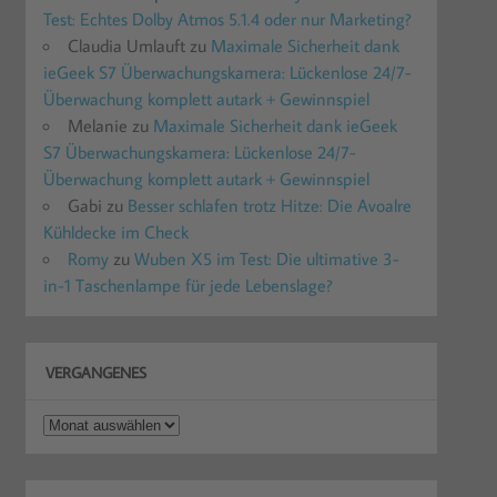
Test: Echtes Dolby Atmos 5.1.4 oder nur Marketing?
Claudia Umlauft
zu
Maximale Sicherheit dank
ieGeek S7 Überwachungskamera: Lückenlose 24/7-
Überwachung komplett autark + Gewinnspiel
Melanie
zu
Maximale Sicherheit dank ieGeek
S7 Überwachungskamera: Lückenlose 24/7-
Überwachung komplett autark + Gewinnspiel
Gabi
zu
Besser schlafen trotz Hitze: Die Avoalre
Kühldecke im Check
Romy
zu
Wuben X5 im Test: Die ultimative 3-
in-1 Taschenlampe für jede Lebenslage?
VERGANGENES
Vergangenes