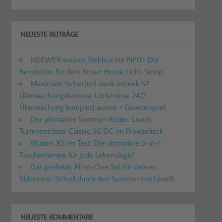
NEUESTE BEITRÄGE
NEEWER smarte Stehleuchte NF01: Die
Revolution für dein Smart Home Licht-Setup
Maximale Sicherheit dank ieGeek S7
Überwachungskamera: Lückenlose 24/7-
Überwachung komplett autark + Gewinnspiel
Der ultimative Sommer-Retter: Levoit
Turmventilator Classic 36 DC im Praxischeck
Wuben X5 im Test: Die ultimative 3-in-1
Taschenlampe für jede Lebenslage?
Das perfekte All-in-One Set für deinen
Städtetrip: Stilvoll durch den Sommer mit Level8
NEUESTE KOMMENTARE