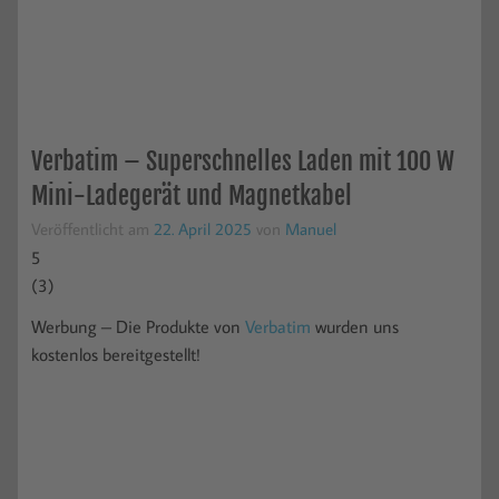
Verbatim – Superschnelles Laden mit 100 W
Mini-Ladegerät und Magnetkabel
Veröffentlicht am
22. April 2025
von
Manuel
5
(
3
)
Werbung – Die Produkte von
Verbatim
wurden uns
kostenlos bereitgestellt!