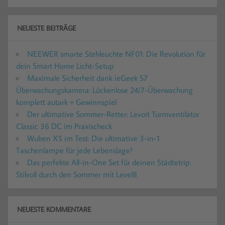
NEUESTE BEITRÄGE
NEEWER smarte Stehleuchte NF01: Die Revolution für
dein Smart Home Licht-Setup
Maximale Sicherheit dank ieGeek S7
Überwachungskamera: Lückenlose 24/7-Überwachung
komplett autark + Gewinnspiel
Der ultimative Sommer-Retter: Levoit Turmventilator
Classic 36 DC im Praxischeck
Wuben X5 im Test: Die ultimative 3-in-1
Taschenlampe für jede Lebenslage?
Das perfekte All-in-One Set für deinen Städtetrip:
Stilvoll durch den Sommer mit Level8
NEUESTE KOMMENTARE