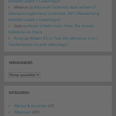
komplett autark + Gewinnspiel
Melanie
zu
Maximale Sicherheit dank ieGeek S7
Überwachungskamera: Lückenlose 24/7-Überwachung
komplett autark + Gewinnspiel
Gabi
zu
Besser schlafen trotz Hitze: Die Avoalre
Kühldecke im Check
Romy
zu
Wuben X5 im Test: Die ultimative 3-in-1
Taschenlampe für jede Lebenslage?
VERGANGENES
Vergangenes
KATEGORIEN
Alkohol & Getränke
(41)
Allgemein
(43)