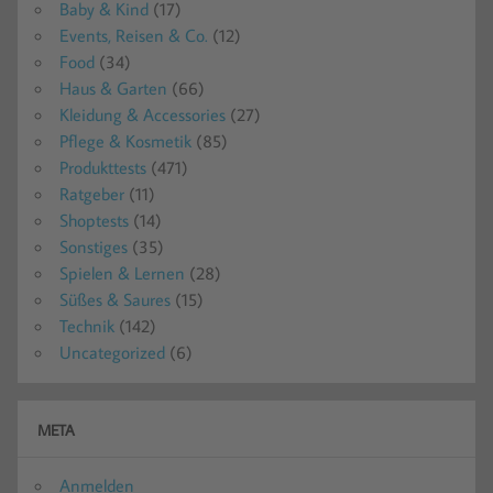
Baby & Kind
(17)
Events, Reisen & Co.
(12)
Food
(34)
Haus & Garten
(66)
Kleidung & Accessories
(27)
Pflege & Kosmetik
(85)
Produkttests
(471)
Ratgeber
(11)
Shoptests
(14)
Sonstiges
(35)
Spielen & Lernen
(28)
Süßes & Saures
(15)
Technik
(142)
Uncategorized
(6)
META
Anmelden