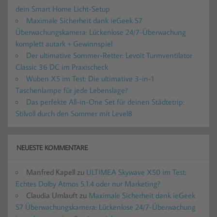
dein Smart Home Licht-Setup
Maximale Sicherheit dank ieGeek S7
Überwachungskamera: Lückenlose 24/7-Überwachung
komplett autark + Gewinnspiel
Der ultimative Sommer-Retter: Levoit Turmventilator
Classic 36 DC im Praxischeck
Wuben X5 im Test: Die ultimative 3-in-1
Taschenlampe für jede Lebenslage?
Das perfekte All-in-One Set für deinen Städtetrip:
Stilvoll durch den Sommer mit Level8
NEUESTE KOMMENTARE
Manfred Kapell
zu
ULTIMEA Skywave X50 im Test:
Echtes Dolby Atmos 5.1.4 oder nur Marketing?
Claudia Umlauft
zu
Maximale Sicherheit dank ieGeek
S7 Überwachungskamera: Lückenlose 24/7-Überwachung