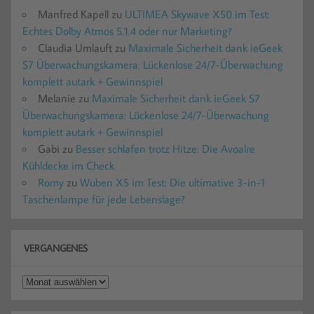
Manfred Kapell
zu
ULTIMEA Skywave X50 im Test:
Echtes Dolby Atmos 5.1.4 oder nur Marketing?
Claudia Umlauft
zu
Maximale Sicherheit dank ieGeek
S7 Überwachungskamera: Lückenlose 24/7-Überwachung
komplett autark + Gewinnspiel
Melanie
zu
Maximale Sicherheit dank ieGeek S7
Überwachungskamera: Lückenlose 24/7-Überwachung
komplett autark + Gewinnspiel
Gabi
zu
Besser schlafen trotz Hitze: Die Avoalre
Kühldecke im Check
Romy
zu
Wuben X5 im Test: Die ultimative 3-in-1
Taschenlampe für jede Lebenslage?
VERGANGENES
Vergangenes