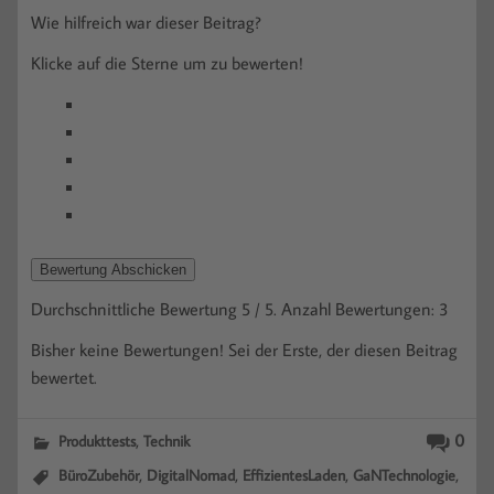
Wie hilfreich war dieser Beitrag?
Klicke auf die Sterne um zu bewerten!
Bewertung Abschicken
Durchschnittliche Bewertung
5
/ 5. Anzahl Bewertungen:
3
Bisher keine Bewertungen! Sei der Erste, der diesen Beitrag
bewertet.
,
0
Produkttests
Technik
,
,
,
,
BüroZubehör
DigitalNomad
EffizientesLaden
GaNTechnologie