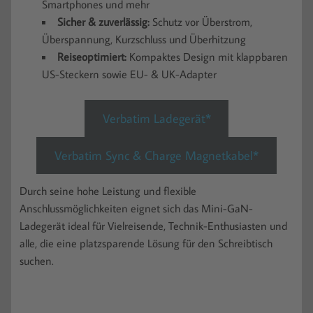
Smartphones und mehr
Sicher & zuverlässig:
Schutz vor Überstrom,
Überspannung, Kurzschluss und Überhitzung
Reiseoptimiert:
Kompaktes Design mit klappbaren
US-Steckern sowie EU- & UK-Adapter
Verbatim Ladegerät*
Verbatim Sync & Charge Magnetkabel*
Durch seine hohe Leistung und flexible
Anschlussmöglichkeiten eignet sich das Mini-GaN-
Ladegerät ideal für Vielreisende, Technik-Enthusiasten und
alle, die eine platzsparende Lösung für den Schreibtisch
suchen.