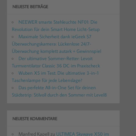
NEUESTE BEITRÄGE
NEEWER smarte Stehleuchte NF01: Die
Revolution für dein Smart Home Licht-Setup
Maximale Sicherheit dank ieGeek S7
Überwachungskamera: Lückenlose 24/7-
Überwachung komplett autark + Gewinnspiel
Der ultimative Sommer-Retter: Levoit
Turmventilator Classic 36 DC im Praxischeck
Wuben X5 im Test: Die ultimative 3-in-1
Taschenlampe für jede Lebenslage?
Das perfekte All-in-One Set für deinen
Städtetrip: Stilvoll durch den Sommer mit Level8
NEUESTE KOMMENTARE
Manfred Kapell
zu
ULTIMEA Skywave X50 im