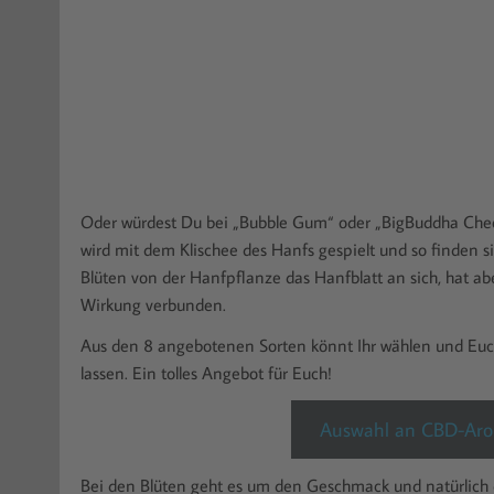
Oder würdest Du bei „Bubble Gum“ oder „BigBuddha Che
wird mit dem Klischee des Hanfs gespielt und so finden si
Blüten von der Hanfpflanze das Hanfblatt an sich, hat a
Wirkung verbunden.
Aus den 8 angebotenen Sorten könnt Ihr wählen und Euc
lassen. Ein tolles Angebot für Euch!
Auswahl an CBD-Aro
Bei den Blüten geht es um den Geschmack und natürlich