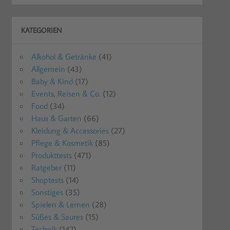
KATEGORIEN
Alkohol & Getränke
(41)
Allgemein
(43)
Baby & Kind
(17)
Events, Reisen & Co.
(12)
Food
(34)
Haus & Garten
(66)
Kleidung & Accessories
(27)
Pflege & Kosmetik
(85)
Produkttests
(471)
Ratgeber
(11)
Shoptests
(14)
Sonstiges
(35)
Spielen & Lernen
(28)
Süßes & Saures
(15)
Technik
(142)