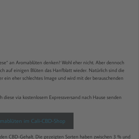
ese“ an Aromablüten denken? Wohl eher nicht. Aber dennoch
ch auf einigen Blüten das Hanfblatt wieder. Natürlich sind die
ber ein eher schlechtes Image und wird mit der berauschenden
h diese via kostenlosem Expressversand nach Hause senden
mablüten im Cali-CBD-Shop
 den CBD-Gehalt. Die gezeigten Sorten haben zwischen 3 % und