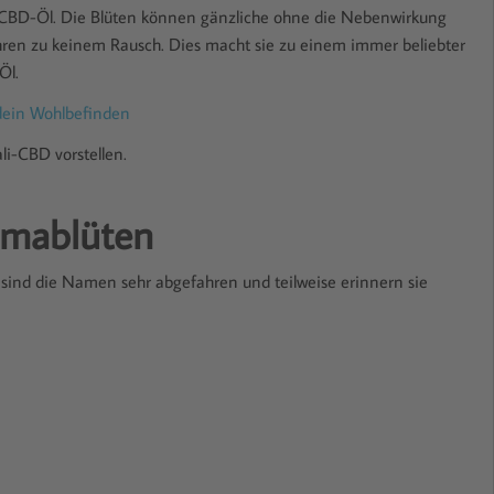
 CBD-Öl. Die Blüten können gänzliche ohne die Nebenwirkung
ren zu keinem Rausch. Dies macht sie zu einem immer beliebter
Öl.
dein Wohlbefinden
i-CBD vorstellen.
omablüten
 sind die Namen sehr abgefahren und teilweise erinnern sie