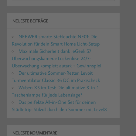
NEUESTE BEITRÄGE
NEEWER smarte Stehleuchte NF01: Die
Revolution für dein Smart Home Licht-Setup
Maximale Sicherheit dank ieGeek S7
Überwachungskamera: Lückenlose 24/7-
Überwachung komplett autark + Gewinnspiel
Der ultimative Sommer-Retter: Levoit
Turmventilator Classic 36 DC im Praxischeck
Wuben X5 im Test: Die ultimative 3-in-1
Taschenlampe für jede Lebenslage?
Das perfekte All-in-One Set für deinen
Städtetrip: Stilvoll durch den Sommer mit Level8
NEUESTE KOMMENTARE