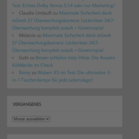
Test: Echtes Dolby Atmos 5.1.4 oder nur Marketing?
Claudia Umlauft
zu
Maximale Sicherheit dank
ieGeek S7 Überwachungskamera: Lückenlose 24/7-
Überwachung komplett autark + Gewinnspiel
Melanie
zu
Maximale Sicherheit dank ieGeek
S7 Überwachungskamera: Lückenlose 24/7-
Überwachung komplett autark + Gewinnspiel
Gabi
zu
Besser schlafen trotz Hitze: Die Avoalre
Kühldecke im Check
Romy
zu
Wuben X5 im Test: Die ultimative 3-
in-1 Taschenlampe für jede Lebenslage?
VERGANGENES
Vergangenes