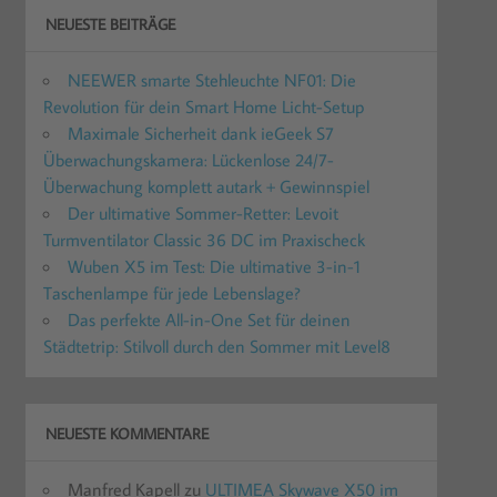
NEUESTE BEITRÄGE
NEEWER smarte Stehleuchte NF01: Die
Revolution für dein Smart Home Licht-Setup
Maximale Sicherheit dank ieGeek S7
Überwachungskamera: Lückenlose 24/7-
Überwachung komplett autark + Gewinnspiel
Der ultimative Sommer-Retter: Levoit
Turmventilator Classic 36 DC im Praxischeck
Wuben X5 im Test: Die ultimative 3-in-1
Taschenlampe für jede Lebenslage?
Das perfekte All-in-One Set für deinen
Städtetrip: Stilvoll durch den Sommer mit Level8
NEUESTE KOMMENTARE
Manfred Kapell
zu
ULTIMEA Skywave X50 im