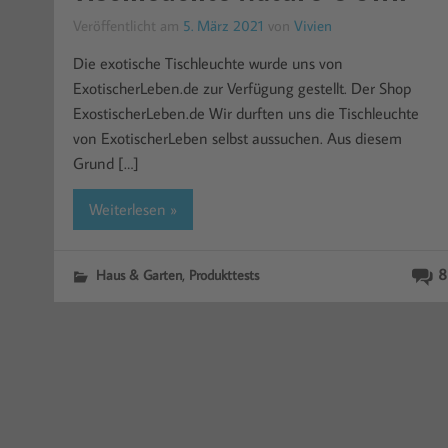
Veröffentlicht am
5. März 2021
von
Vivien
Die exotische Tischleuchte wurde uns von
ExotischerLeben.de zur Verfügung gestellt. Der Shop
ExostischerLeben.de Wir durften uns die Tischleuchte
von ExotischerLeben selbst aussuchen. Aus diesem
Grund […]
Weiterlesen »
,
8
Haus & Garten
Produkttests