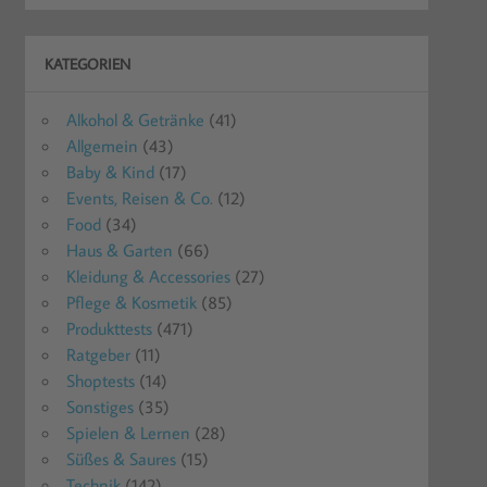
KATEGORIEN
Alkohol & Getränke
(41)
Allgemein
(43)
Baby & Kind
(17)
Events, Reisen & Co.
(12)
Food
(34)
Haus & Garten
(66)
Kleidung & Accessories
(27)
Pflege & Kosmetik
(85)
Produkttests
(471)
Ratgeber
(11)
Shoptests
(14)
Sonstiges
(35)
Spielen & Lernen
(28)
Süßes & Saures
(15)
Technik
(142)