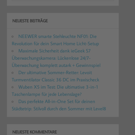
NEUESTE BEITRÄGE
NEEWER smarte Stehleuchte NF01: Die
Revolution für dein Smart Home Licht-Setup
Maximale Sicherheit dank ieGeek S7
Überwachungskamera: Lückenlose 24/7-
Überwachung komplett autark + Gewinnspiel
Der ultimative Sommer-Retter: Levoit
Turmventilator Classic 36 DC im Praxischeck
Wuben X5 im Test: Die ultimative 3-in-1
Taschenlampe für jede Lebenslage?
Das perfekte All-in-One Set für deinen
Städtetrip: Stilvoll durch den Sommer mit Level8
NEUESTE KOMMENTARE