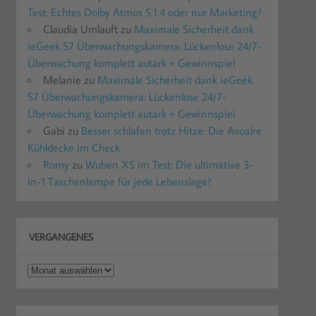
Test: Echtes Dolby Atmos 5.1.4 oder nur Marketing?
Claudia Umlauft
zu
Maximale Sicherheit dank
ieGeek S7 Überwachungskamera: Lückenlose 24/7-
Überwachung komplett autark + Gewinnspiel
Melanie
zu
Maximale Sicherheit dank ieGeek
S7 Überwachungskamera: Lückenlose 24/7-
Überwachung komplett autark + Gewinnspiel
Gabi
zu
Besser schlafen trotz Hitze: Die Avoalre
Kühldecke im Check
Romy
zu
Wuben X5 im Test: Die ultimative 3-
in-1 Taschenlampe für jede Lebenslage?
VERGANGENES
Vergangenes