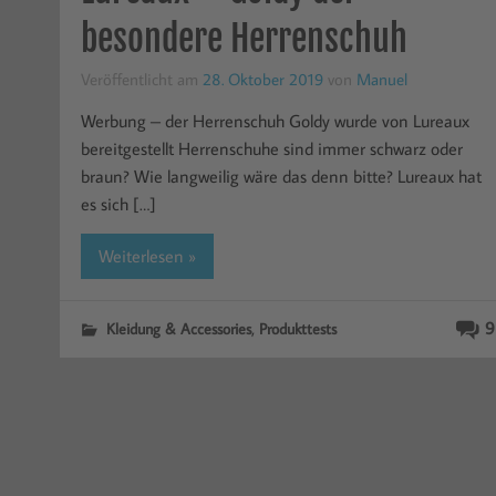
besondere Herrenschuh
Veröffentlicht am
28. Oktober 2019
von
Manuel
Werbung – der Herrenschuh Goldy wurde von Lureaux
bereitgestellt Herrenschuhe sind immer schwarz oder
braun? Wie langweilig wäre das denn bitte? Lureaux hat
es sich […]
Weiterlesen »
,
9
Kleidung & Accessories
Produkttests