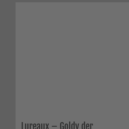
Lureaux – Goldy der