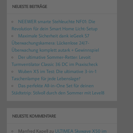
NEUESTE BEITRÄGE
NEEWER smarte Stehleuchte NF01: Die
Revolution für dein Smart Home Licht-Setup
Maximale Sicherheit dank ieGeek S7
Überwachungskamera: Lückenlose 24/7-
Überwachung komplett autark + Gewinnspiel
Der ultimative Sommer-Retter: Levoit
Turmventilator Classic 36 DC im Praxischeck
Wuben X5 im Test: Die ultimative 3-in-1
Taschenlampe für jede Lebenslage?
Das perfekte All-in-One Set für deinen
Städtetrip: Stilvoll durch den Sommer mit Level8
NEUESTE KOMMENTARE
Manfred Kapell
zu
ULTIMEA Skywave X50 im