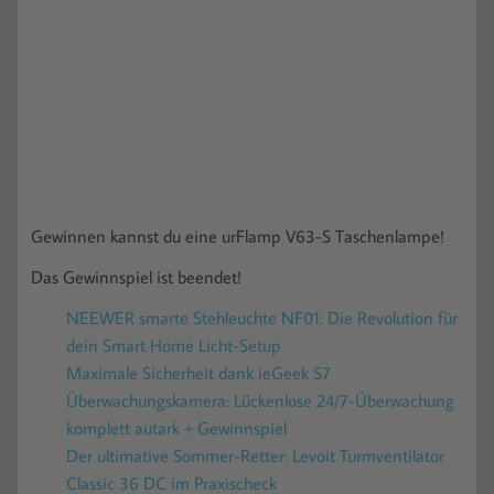
Gewinnen kannst du eine urFlamp V63-S Taschenlampe!
Das Gewinnspiel ist beendet!
NEEWER smarte Stehleuchte NF01: Die Revolution für
dein Smart Home Licht-Setup
Maximale Sicherheit dank ieGeek S7
Überwachungskamera: Lückenlose 24/7-Überwachung
komplett autark + Gewinnspiel
Der ultimative Sommer-Retter: Levoit Turmventilator
Classic 36 DC im Praxischeck