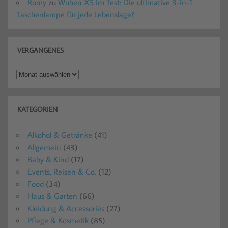
Romy
zu
Wuben X5 im Test: Die ultimative 3-in-1
Taschenlampe für jede Lebenslage?
VERGANGENES
Vergangenes
KATEGORIEN
Alkohol & Getränke
(41)
Allgemein
(43)
Baby & Kind
(17)
Events, Reisen & Co.
(12)
Food
(34)
Haus & Garten
(66)
Kleidung & Accessories
(27)
Pflege & Kosmetik
(85)