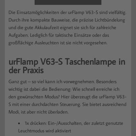
Die Einsatzmöglichkeiten der urFlamp V63-S sind vielfältig.
Durch ihre kompakte Bauweise, die präzise Lichtbündelung
und die gute Akkulaufzeit eignet sie sich für zahlreiche
Aufgaben. Lediglich für taktische Einsätze oder das
großflächige Ausleuchten ist sie nicht vorgesehen.
urFlamp V63-S Taschenlampe in
der Praxis
Ganz gut – so viel kann ich vorwegnehmen. Besonders
wichtig ist dabei die Bedienung: Wie schnell erreiche ich
den gewünschten Modus? Hier überzeugt die urFlamp V63-
S mit einer durchdachten Steuerung. Sie bietet ausreichend
Modi, ist aber nicht überladen.
1x drücken: Ein-/Ausschalten, der zuletzt genutzte
Leuchtmodus wird aktiviert