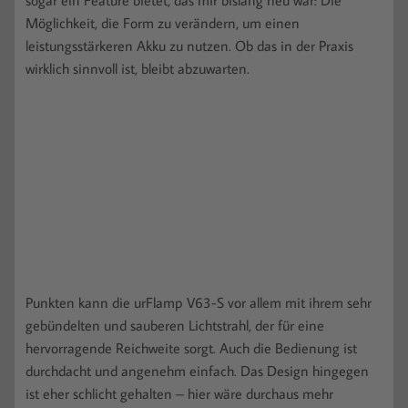
sogar ein Feature bietet, das mir bislang neu war: Die
Möglichkeit, die Form zu verändern, um einen
leistungsstärkeren Akku zu nutzen. Ob das in der Praxis
wirklich sinnvoll ist, bleibt abzuwarten.
Punkten kann die urFlamp V63-S vor allem mit ihrem sehr
gebündelten und sauberen Lichtstrahl, der für eine
hervorragende Reichweite sorgt. Auch die Bedienung ist
durchdacht und angenehm einfach. Das Design hingegen
ist eher schlicht gehalten – hier wäre durchaus mehr