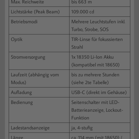
Max. Reichweite
bis 663 m
Lichtstärke (Peak Beam)
109.000 cd
Betriebsmodi
Mehrere Leuchtstufen inkl.
Turbo, Strobe, SOS
Optik
TIR-Linse für fokussierten
Strahl
Stromversorgung
1x 18350 Li-Ion Akku
(kompatibel mit 18650)
Laufzeit (abhängig vom
bis zu mehrere Stunden
Modus)
(siehe 2te Tabelle)
Aufladung
USB-C (direkt im Gehäuse)
Bedienung
Seitenschalter mit LED-
Batterieanzeige, Lockout-
Funktion
Ladestandsanzeige
ja, 4-stufig
Länge
ca. 114 mm (mit 18650) /