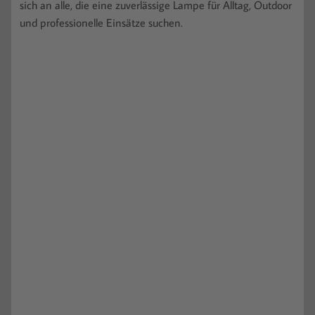
sich an alle, die eine zuverlässige Lampe für Alltag, Outdoor
und professionelle Einsätze suchen.