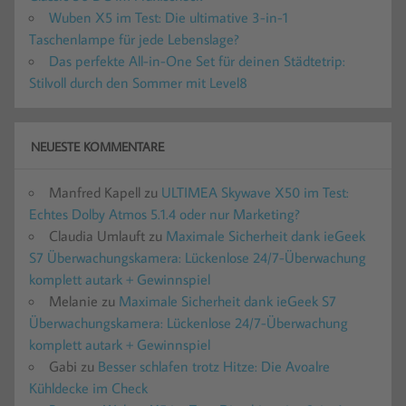
Wuben X5 im Test: Die ultimative 3-in-1
Taschenlampe für jede Lebenslage?
Das perfekte All-in-One Set für deinen Städtetrip:
Stilvoll durch den Sommer mit Level8
NEUESTE KOMMENTARE
Manfred Kapell
zu
ULTIMEA Skywave X50 im Test:
Echtes Dolby Atmos 5.1.4 oder nur Marketing?
Claudia Umlauft
zu
Maximale Sicherheit dank ieGeek
S7 Überwachungskamera: Lückenlose 24/7-Überwachung
komplett autark + Gewinnspiel
Melanie
zu
Maximale Sicherheit dank ieGeek S7
Überwachungskamera: Lückenlose 24/7-Überwachung
komplett autark + Gewinnspiel
Gabi
zu
Besser schlafen trotz Hitze: Die Avoalre
Kühldecke im Check