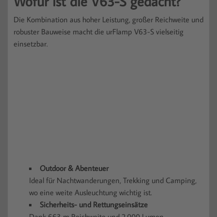
Wofür ist die V63-S gedacht?
Die Kombination aus hoher Leistung, großer Reichweite und
robuster Bauweise macht die urFlamp V63-S vielseitig
einsetzbar.
Outdoor & Abenteuer
Ideal für Nachtwanderungen, Trekking und Camping,
wo eine weite Ausleuchtung wichtig ist.
Sicherheits- und Rettungseinsätze
Dank 663 m Reichweite und 2.000 Lumen