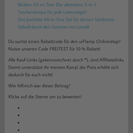
Wuben X5 im Test: Die ultimative 3-in-1
Taschenlampe für jede Lebenslage?
Das perfekte All-in-One Set für deinen Städtetrip:
Stilvoll durch den Sommer mit Level8
Du suchst einen Rabattcode für den urFlamp Onlineshop?
Nutze unseren Code FREITEST für 10 % Rabatt!
Alle Kauf-Links (gekennzeichnet durch *), sind Affiliatelinks.
Damit unterstützt ihr meinen Kanal, der Preis erhöht sich
dadurch für euch nicht!
Wie hilfreich war dieser Beitrag?
Klicke auf die Sterne um zu bewerten!