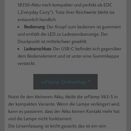
18350-Akku noch kompakter und perfekt als EDC
(„Everyday Carry“). Trotz ihrer Reichweite bleibt sie
erstaunlich handlich.
Bedienung
: Der Knopf zum bedienen ist gummiert
und enthält die LED zu Ladestandsanzeige. Der
Druckpunkt ist mittelschwer gewählt.
Ladeanschluss
: Der USB-C befindet sich gegenüber
dem Bedienelement und ist unter eine Gummikappe
versteckt.
urFlamp Onlineshop *
Nutzt ihr den kleineren Akku, bleibt die urFlamp V63-S in
der kompakten Variante. Wenn die Lampe verlängert wird,
kann es passieren, dass der Akku keinen Kontakt mehr hat
und die Lampe nicht funktioniert.
Die Linsenfassung ist leicht gezackt; das ist ein rein