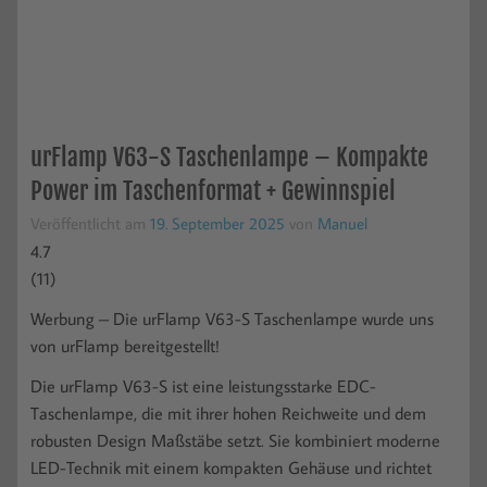
urFlamp V63-S Taschenlampe – Kompakte
Power im Taschenformat + Gewinnspiel
Veröffentlicht am
19. September 2025
von
Manuel
4.7
(
11
)
Werbung – Die urFlamp V63-S Taschenlampe wurde uns
von urFlamp bereitgestellt!
Die urFlamp V63-S ist eine leistungsstarke EDC-
Taschenlampe, die mit ihrer hohen Reichweite und dem
robusten Design Maßstäbe setzt. Sie kombiniert moderne
LED-Technik mit einem kompakten Gehäuse und richtet