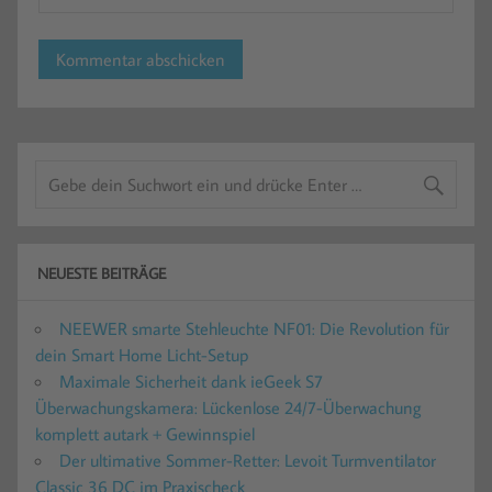
NEUESTE BEITRÄGE
NEEWER smarte Stehleuchte NF01: Die Revolution für
dein Smart Home Licht-Setup
Maximale Sicherheit dank ieGeek S7
Überwachungskamera: Lückenlose 24/7-Überwachung
komplett autark + Gewinnspiel
Der ultimative Sommer-Retter: Levoit Turmventilator
Classic 36 DC im Praxischeck