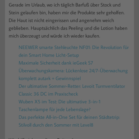
Gerade im Urlaub, wo ich täglich Barfuß über Stock und
Stein gelaufen bin, haben mir die Produkte sehr geholfen.
Die Haut ist nicht eingerissen und angenehm weich
geblieben. Hauptsächlich das Peeling und die Lotion haben
mich überzeugt und würde ich wieder kaufen.
NEEWER smarte Stehleuchte NF01: Die Revolution für
dein Smart Home Licht-Setup
Maximale Sicherheit dank ieGeek S7
Überwachungskamera: Lückenlose 24/7-Überwachung
komplett autark + Gewinnspiel
Der ultimative Sommer-Retter: Levoit Turmventilator
Classic 36 DC im Praxischeck
Wuben X5 im Test: Die ultimative 3-in-1
Taschenlampe für jede Lebenslage?
Das perfekte All-in-One Set für deinen Städtetrip:
Stilvoll durch den Sommer mit Level8