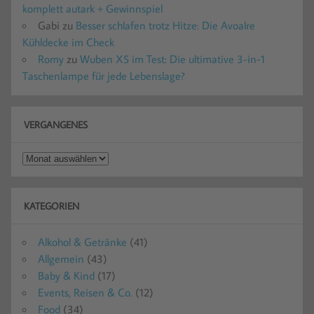
komplett autark + Gewinnspiel
Gabi
zu
Besser schlafen trotz Hitze: Die Avoalre
Kühldecke im Check
Romy
zu
Wuben X5 im Test: Die ultimative 3-in-1
Taschenlampe für jede Lebenslage?
VERGANGENES
Vergangenes
KATEGORIEN
Alkohol & Getränke
(41)
Allgemein
(43)
Baby & Kind
(17)
Events, Reisen & Co.
(12)
Food
(34)