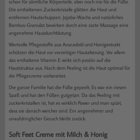
schon für sämtliche Körperteile, aber noch nie für die Füße.
Die enthaltenen Zuckerkristalle glätten die Haut und
entfernen Hautschuppen. Jojoba-Wachs und natürliches
Bambus-Granulat bewirken durch eine zarte Massage eine
angenehme Hautdurchblutung.
Wertvolle Pflegestoffe aus Avocadoöl und Honigextrakt
schützen die Haut vor vorzeitiger Hautalterung. Vor allem
das enthaltene Vitamin E wirkt sich positiv auf die
Hautstruktur aus. Nach dem Peeling ist die Haut optimal für
die Pflegecreme vorbereitet.
Die ganze Familie hat die Füße gepeelt. Es war ein riesen
Spaß und hat den Füßen gutgetan. Da das Peeling mit
zuckerkristallen ist, hat es wirklich Power und man spürt,
dass sie danach weicher sind. Ein angenehmer und
unaufdringlicher Geruch bleibt zurück.
Soft Feet Creme mit Milch & Honig