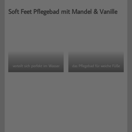
Soft Feet Pflegebad mit Mandel & Vanille
verteilt sich perfekt im Wasser
das Pflegebad für weiche Füße