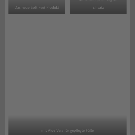
Das neue Soft Feet Produkt
Einsatz
mit Aloe Vera für gepflegte Füße