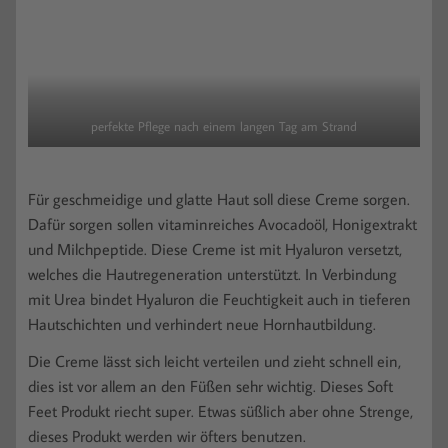
perfekte Pflege nach einem langen Tag am Strand
Für geschmeidige und glatte Haut soll diese Creme sorgen.
Dafür sorgen sollen vitaminreiches Avocadoöl, Honigextrakt
und Milchpeptide. Diese Creme ist mit Hyaluron versetzt,
welches die Hautregeneration unterstützt. In Verbindung
mit Urea bindet Hyaluron die Feuchtigkeit auch in tieferen
Hautschichten und verhindert neue Hornhautbildung.
Die Creme lässt sich leicht verteilen und zieht schnell ein,
dies ist vor allem an den Füßen sehr wichtig. Dieses Soft
Feet Produkt riecht super. Etwas süßlich aber ohne Strenge,
dieses Produkt werden wir öfters benutzen.