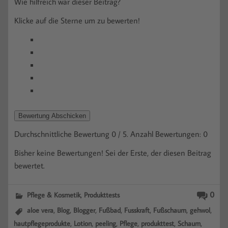
Wie hilfreich war dieser Beitrag?
Klicke auf die Sterne um zu bewerten!
Bewertung Abschicken
Durchschnittliche Bewertung
0
/ 5. Anzahl Bewertungen:
0
Bisher keine Bewertungen! Sei der Erste, der diesen Beitrag
bewertet.
,
0
Pflege & Kosmetik
Produkttests
,
,
,
,
,
,
,
aloe vera
Blog
Blogger
Fußbad
Fusskraft
Fußschaum
gehwol
,
,
,
,
,
,
hautpflegeprodukte
Lotion
peeling
Pflege
produkttest
Schaum