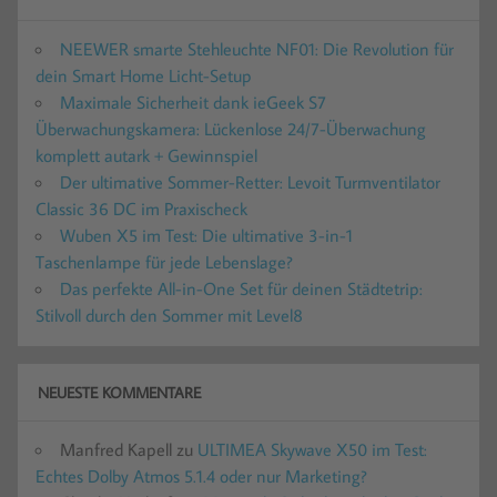
NEEWER smarte Stehleuchte NF01: Die Revolution für
dein Smart Home Licht-Setup
Maximale Sicherheit dank ieGeek S7
Überwachungskamera: Lückenlose 24/7-Überwachung
komplett autark + Gewinnspiel
Der ultimative Sommer-Retter: Levoit Turmventilator
Classic 36 DC im Praxischeck
Wuben X5 im Test: Die ultimative 3-in-1
Taschenlampe für jede Lebenslage?
Das perfekte All-in-One Set für deinen Städtetrip:
Stilvoll durch den Sommer mit Level8
NEUESTE KOMMENTARE
Manfred Kapell
zu
ULTIMEA Skywave X50 im Test:
Echtes Dolby Atmos 5.1.4 oder nur Marketing?