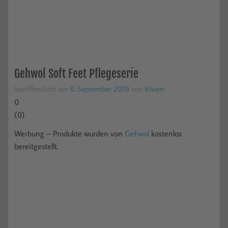
Gehwol Soft Feet Pflegeserie
Veröffentlicht am
6. September 2019
von
Vivien
0
(
0
)
Werbung – Produkte wurden von
Gehwol
kostenlos
bereitgestellt.