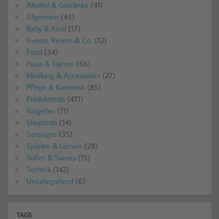
Alkohol & Getränke
(41)
Allgemein
(43)
Baby & Kind
(17)
Events, Reisen & Co.
(12)
Food
(34)
Haus & Garten
(66)
Kleidung & Accessories
(27)
Pflege & Kosmetik
(85)
Produkttests
(471)
Ratgeber
(11)
Shoptests
(14)
Sonstiges
(35)
Spielen & Lernen
(28)
Süßes & Saures
(15)
Technik
(142)
Uncategorized
(6)
TAGS