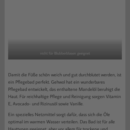
nicht für Blubberblasen geeignet
Damit die Füße schön weich und gut durchblutet werden, ist
ein Pflegebad perfekt. Gehwol hat ein wunderbares
Pflegebad entwickelt, das enthaltene Mandelöl beruhigt die
Haut. Für reichhaltige Pflege und Reinigung sorgen Vitamin
E, Avocado- und Rizinusöl sowie Vanille.
Ein spezielles Netzmittel sorgt dafür, dass sich die Öle
optimal im warmen Wasser verteilen. Das Bad ist für alle
Hauttypen geeignet, aber vor allem für trockene und