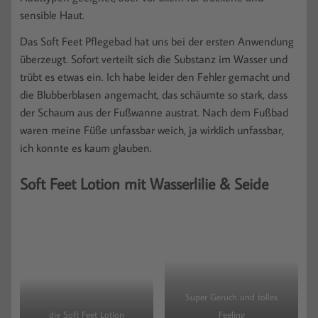
sensible Haut.
Das Soft Feet Pflegebad hat uns bei der ersten Anwendung
überzeugt. Sofort verteilt sich die Substanz im Wasser und
trübt es etwas ein. Ich habe leider den Fehler gemacht und
die Blubberblasen angemacht, das schäumte so stark, dass
der Schaum aus der Fußwanne austrat. Nach dem Fußbad
waren meine Füße unfassbar weich, ja wirklich unfassbar,
ich konnte es kaum glauben.
Soft Feet Lotion mit Wasserlilie & Seide
Super Geruch und tolles
die Soft Feet Lotion
Feeling