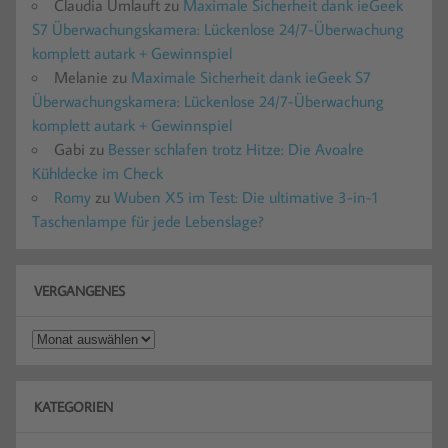
Claudia Umlauft
zu
Maximale Sicherheit dank ieGeek
S7 Überwachungskamera: Lückenlose 24/7-Überwachung
komplett autark + Gewinnspiel
Melanie
zu
Maximale Sicherheit dank ieGeek S7
Überwachungskamera: Lückenlose 24/7-Überwachung
komplett autark + Gewinnspiel
Gabi
zu
Besser schlafen trotz Hitze: Die Avoalre
Kühldecke im Check
Romy
zu
Wuben X5 im Test: Die ultimative 3-in-1
Taschenlampe für jede Lebenslage?
VERGANGENES
Vergangenes
KATEGORIEN