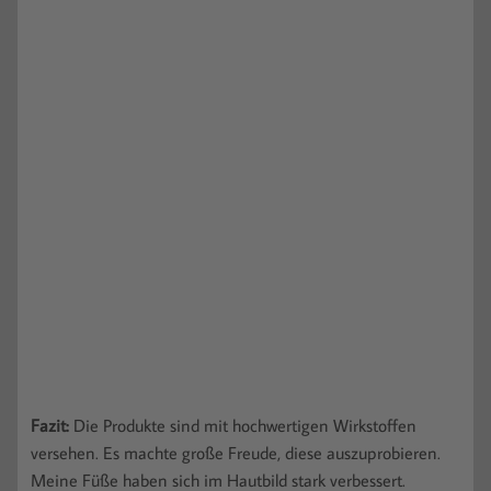
Fazit:
Die Produkte sind mit hochwertigen Wirkstoffen
versehen. Es machte große Freude, diese auszuprobieren.
Meine Füße haben sich im Hautbild stark verbessert.