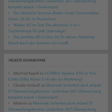
Überwachungskamera: Lückenlose 24/7-Überwachung
komplett autark + Gewinnspiel
Der ultimative Sommer-Retter: Levoit Turmventilator
Classic 36 DC im Praxischeck
Wuben X5 im Test: Die ultimative 3-in-1
Taschenlampe für jede Lebenslage?
Das perfekte All-in-One Set für deinen Städtetrip:
Stilvoll durch den Sommer mit Level8
NEUESTE KOMMENTARE
Manfred Kapell
zu
ULTIMEA Skywave X50 im Test:
Echtes Dolby Atmos 5.1.4 oder nur Marketing?
Claudia Umlauft
zu
Maximale Sicherheit dank ieGeek
S7 Überwachungskamera: Lückenlose 24/7-Überwachung
komplett autark + Gewinnspiel
Melanie
zu
Maximale Sicherheit dank ieGeek S7
Überwachungskamera: Lückenlose 24/7-Überwachung