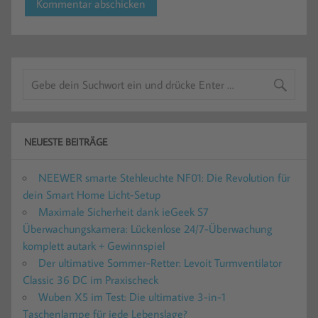
NEUESTE BEITRÄGE
NEEWER smarte Stehleuchte NF01: Die Revolution für
dein Smart Home Licht-Setup
Maximale Sicherheit dank ieGeek S7
Überwachungskamera: Lückenlose 24/7-Überwachung
komplett autark + Gewinnspiel
Der ultimative Sommer-Retter: Levoit Turmventilator
Classic 36 DC im Praxischeck
Wuben X5 im Test: Die ultimative 3-in-1
Taschenlampe für jede Lebenslage?