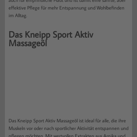
auch für empfindliche Haut und ist damit eine sanfte, aber
effektive Pflege für mehr Entspannung und Wohlbefinden
im Alltag.
Das Kneipp Sport Aktiv
Massageöl
Das Kneipp Sport Aktiv Massageöl ist ideal für alle, die ihre
Muskeln vor oder nach sportlicher Aktivität entspannen und
pflegen möchten. Mit wertvollen Extrakten aus Arnika und