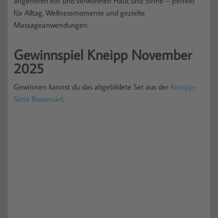
angenehm ein und verwöhnen Haut und Sinne – perfekt
für Alltag, Wellnessmomente und gezielte
Massageanwendungen.
Gewinnspiel Kneipp November
2025
Gewinnen kannst du das abgebildete Set aus der
Kneipp-
Serie Rosenzart
.