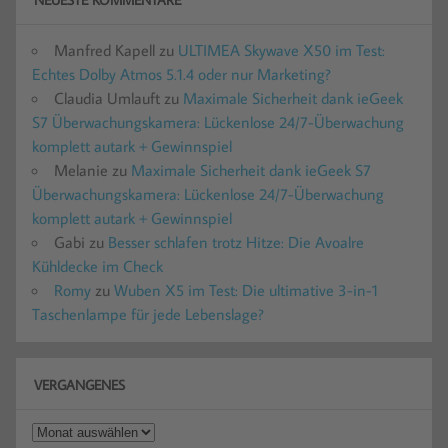
Manfred Kapell
zu
ULTIMEA Skywave X50 im Test:
Echtes Dolby Atmos 5.1.4 oder nur Marketing?
Claudia Umlauft
zu
Maximale Sicherheit dank ieGeek
S7 Überwachungskamera: Lückenlose 24/7-Überwachung
komplett autark + Gewinnspiel
Melanie
zu
Maximale Sicherheit dank ieGeek S7
Überwachungskamera: Lückenlose 24/7-Überwachung
komplett autark + Gewinnspiel
Gabi
zu
Besser schlafen trotz Hitze: Die Avoalre
Kühldecke im Check
Romy
zu
Wuben X5 im Test: Die ultimative 3-in-1
Taschenlampe für jede Lebenslage?
VERGANGENES
Vergangenes