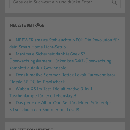
NEUESTE BEITRÄGE
NEEWER smarte Stehleuchte NF01: Die Revolution für
dein Smart Home Licht-Setup
Maximale Sicherheit dank ieGeek S7
Überwachungskamera: Lückenlose 24/7-Überwachung
komplett autark + Gewinnspiel
Der ultimative Sommer-Retter: Levoit Turmventilator
Classic 36 DC im Praxischeck
Wuben X5 im Test: Die ultimative 3-in-1
Taschenlampe für jede Lebenslage?
Das perfekte All-in-One Set für deinen Städtetrip:
Stilvoll durch den Sommer mit Level8
NEUESTE KOMMENTARE