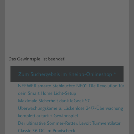
Das Gewinnspiel ist beendet!
Zum Suchergebnis im Kneipp-Onlineshop *
NEEWER smarte Stehleuchte NF01: Die Revolution für
dein Smart Home Licht-Setup
Maximale Sicherheit dank ieGeek S7
Überwachungskamera: Lückenlose 24/7-Überwachung
komplett autark + Gewinnspiel
Der ultimative Sommer-Retter: Levoit Turmventilator
Classic 36 DC im Praxischeck