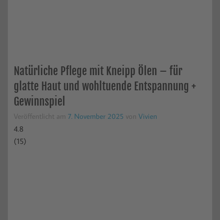
Natürliche Pflege mit Kneipp Ölen – für
glatte Haut und wohltuende Entspannung +
Gewinnspiel
Veröffentlicht am
7. November 2025
von
Vivien
4.8
(
15
)