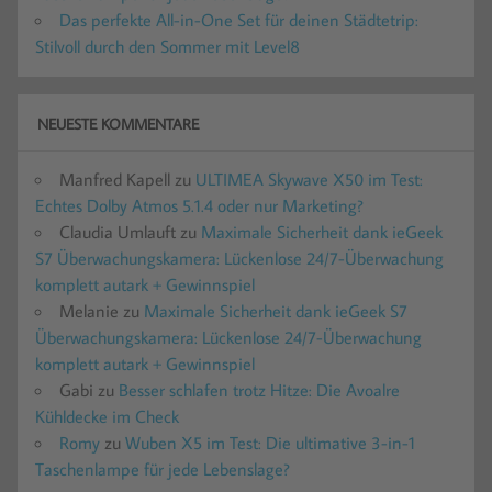
Das perfekte All-in-One Set für deinen Städtetrip:
Stilvoll durch den Sommer mit Level8
NEUESTE KOMMENTARE
Manfred Kapell
zu
ULTIMEA Skywave X50 im Test:
Echtes Dolby Atmos 5.1.4 oder nur Marketing?
Claudia Umlauft
zu
Maximale Sicherheit dank ieGeek
S7 Überwachungskamera: Lückenlose 24/7-Überwachung
komplett autark + Gewinnspiel
Melanie
zu
Maximale Sicherheit dank ieGeek S7
Überwachungskamera: Lückenlose 24/7-Überwachung
komplett autark + Gewinnspiel
Gabi
zu
Besser schlafen trotz Hitze: Die Avoalre
Kühldecke im Check
Romy
zu
Wuben X5 im Test: Die ultimative 3-in-1
Taschenlampe für jede Lebenslage?