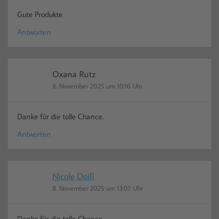
Gute Produkte
Antworten
Oxana Rutz
8. November 2025 um 10:16 Uhr
Danke für die tolle Chance.
Antworten
Nicole Doifl
8. November 2025 um 13:07 Uhr
Danke für die tolle Chance