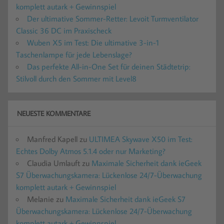
komplett autark + Gewinnspiel
Der ultimative Sommer-Retter: Levoit Turmventilator
Classic 36 DC im Praxischeck
Wuben X5 im Test: Die ultimative 3-in-1
Taschenlampe für jede Lebenslage?
Das perfekte All-in-One Set für deinen Städtetrip:
Stilvoll durch den Sommer mit Level8
NEUESTE KOMMENTARE
Manfred Kapell
zu
ULTIMEA Skywave X50 im Test:
Echtes Dolby Atmos 5.1.4 oder nur Marketing?
Claudia Umlauft
zu
Maximale Sicherheit dank ieGeek
S7 Überwachungskamera: Lückenlose 24/7-Überwachung
komplett autark + Gewinnspiel
Melanie
zu
Maximale Sicherheit dank ieGeek S7
Überwachungskamera: Lückenlose 24/7-Überwachung
komplett autark + Gewinnspiel