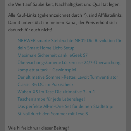
die Wert auf Sauberkeit, Nachhaltigkeit und Qualität legen.
Alle Kauf-Links (gekennzeichnet durch *), sind Affiliatelinks.
Damit unterstützt ihr meinen Kanal, der Preis erhöht sich
dadurch für euch nicht!
NEEWER smarte Stehleuchte NF01: Die Revolution für
dein Smart Home Licht-Setup
Maximale Sicherheit dank ieGeek S7
Überwachungskamera: Lückenlose 24/7-Überwachung
komplett autark + Gewinnspiel
Der ultimative Sommer-Retter: Levoit Turmventilator
Classic 36 DC im Praxischeck
Wuben X5 im Test: Die ultimative 3-in-1
Taschenlampe für jede Lebenslage?
Das perfekte All-in-One Set für deinen Städtetrip:
Stilvoll durch den Sommer mit Level8
Wie hilfreich war dieser Beitrag?