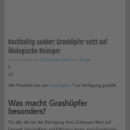
Nachhaltig sauber: Grashüpfer setzt auf
ökologische Reiniger
Veröffentlicht am
20. Februar 2026
von
Vivien
5
(
1
)
Alle Produkte hat uns
Grashüp
f
er
* zur Verfügung gestellt.
Was macht Grashüpfer
besonders?
Für alle, die bei der Reinigung ihres Zuhauses Wert auf
Umwelt, Gesundheit und Effizienz legen, sind Grashüpfer