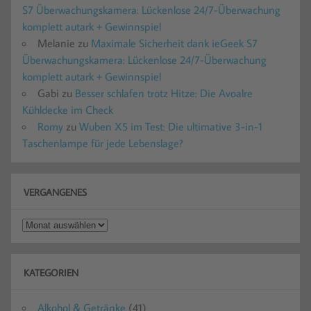
S7 Überwachungskamera: Lückenlose 24/7-Überwachung
komplett autark + Gewinnspiel
Melanie
zu
Maximale Sicherheit dank ieGeek S7
Überwachungskamera: Lückenlose 24/7-Überwachung
komplett autark + Gewinnspiel
Gabi
zu
Besser schlafen trotz Hitze: Die Avoalre
Kühldecke im Check
Romy
zu
Wuben X5 im Test: Die ultimative 3-in-1
Taschenlampe für jede Lebenslage?
VERGANGENES
Vergangenes
KATEGORIEN
Alkohol & Getränke
(41)