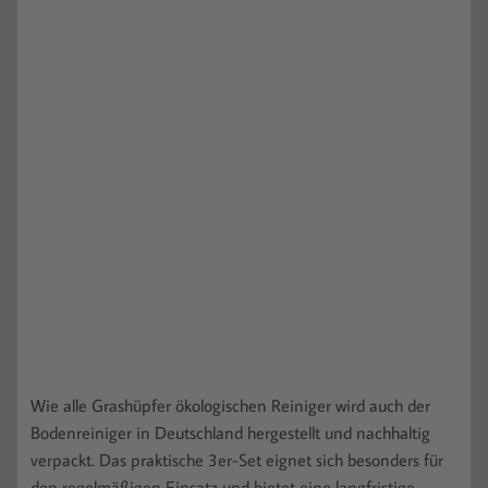
Wie alle Grashüpfer ökologischen Reiniger wird auch der
Bodenreiniger in Deutschland hergestellt und nachhaltig
verpackt. Das praktische 3er-Set eignet sich besonders für
den regelmäßigen Einsatz und bietet eine langfristige