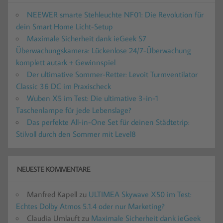
NEEWER smarte Stehleuchte NF01: Die Revolution für
dein Smart Home Licht-Setup
Maximale Sicherheit dank ieGeek S7
Überwachungskamera: Lückenlose 24/7-Überwachung
komplett autark + Gewinnspiel
Der ultimative Sommer-Retter: Levoit Turmventilator
Classic 36 DC im Praxischeck
Wuben X5 im Test: Die ultimative 3-in-1
Taschenlampe für jede Lebenslage?
Das perfekte All-in-One Set für deinen Städtetrip:
Stilvoll durch den Sommer mit Level8
NEUESTE KOMMENTARE
Manfred Kapell
zu
ULTIMEA Skywave X50 im Test:
Echtes Dolby Atmos 5.1.4 oder nur Marketing?
Claudia Umlauft
zu
Maximale Sicherheit dank ieGeek