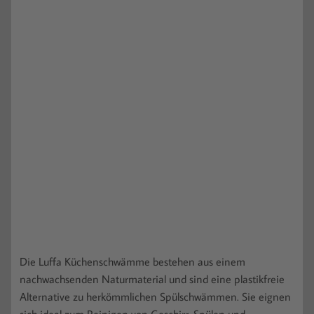
Die Luffa Küchenschwämme bestehen aus einem
nachwachsenden Naturmaterial und sind eine plastikfreie
Alternative zu herkömmlichen Spülschwämmen. Sie eignen
sich ideal zum Reinigen von Geschirr, Spülen und