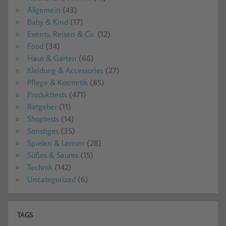
Allgemein
(43)
Baby & Kind
(17)
Events, Reisen & Co.
(12)
Food
(34)
Haus & Garten
(66)
Kleidung & Accessories
(27)
Pflege & Kosmetik
(85)
Produkttests
(471)
Ratgeber
(11)
Shoptests
(14)
Sonstiges
(35)
Spielen & Lernen
(28)
Süßes & Saures
(15)
Technik
(142)
Uncategorized
(6)
TAGS