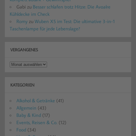
Gabi
zu
Besser schlafen trotz Hitze: Die Avoalre
Kühldecke im Check
Romy
zu
Wuben X5 im Test: Die ultimative 3-in-1
Taschenlampe für jede Lebenslage?
VERGANGENES
Vergangenes
KATEGORIEN
Alkohol & Getränke
(41)
Allgemein
(43)
Baby & Kind
(17)
Events, Reisen & Co.
(12)
Food
(34)