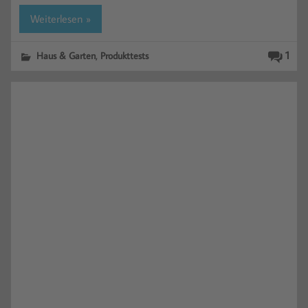
Weiterlesen »
,
1
Haus & Garten
Produkttests