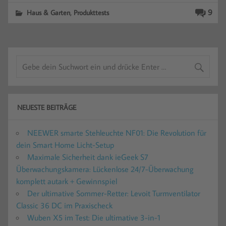
,
9
Haus & Garten
Produkttests
NEUESTE BEITRÄGE
NEEWER smarte Stehleuchte NF01: Die Revolution für
dein Smart Home Licht-Setup
Maximale Sicherheit dank ieGeek S7
Überwachungskamera: Lückenlose 24/7-Überwachung
komplett autark + Gewinnspiel
Der ultimative Sommer-Retter: Levoit Turmventilator
Classic 36 DC im Praxischeck
Wuben X5 im Test: Die ultimative 3-in-1