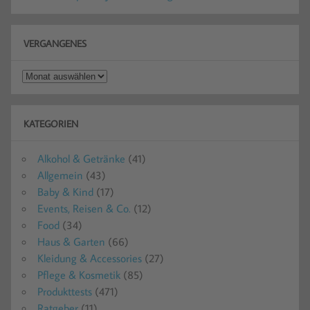
VERGANGENES
Vergangenes
KATEGORIEN
Alkohol & Getränke
(41)
Allgemein
(43)
Baby & Kind
(17)
Events, Reisen & Co.
(12)
Food
(34)
Haus & Garten
(66)
Kleidung & Accessories
(27)
Pflege & Kosmetik
(85)
Produkttests
(471)
Ratgeber
(11)