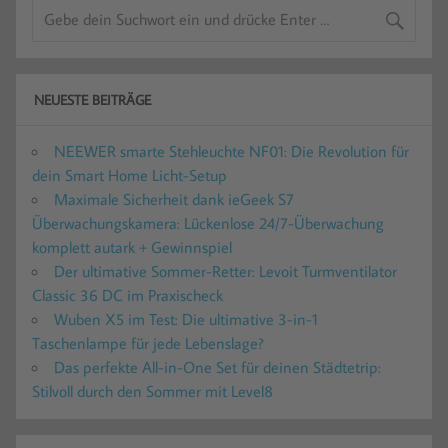
NEUESTE BEITRÄGE
NEEWER smarte Stehleuchte NF01: Die Revolution für
dein Smart Home Licht-Setup
Maximale Sicherheit dank ieGeek S7
Überwachungskamera: Lückenlose 24/7-Überwachung
komplett autark + Gewinnspiel
Der ultimative Sommer-Retter: Levoit Turmventilator
Classic 36 DC im Praxischeck
Wuben X5 im Test: Die ultimative 3-in-1
Taschenlampe für jede Lebenslage?
Das perfekte All-in-One Set für deinen Städtetrip:
Stilvoll durch den Sommer mit Level8