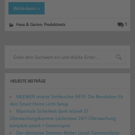
Weiterlesen »
,
1
Haus & Garten
Produkttests
NEUESTE BEITRÄGE
NEEWER smarte Stehleuchte NF01: Die Revolution für
dein Smart Home Licht-Setup
Maximale Sicherheit dank ieGeek S7
Überwachungskamera: Lückenlose 24/7-Überwachung
komplett autark + Gewinnspiel
Der ultimative Sommer-Retter: Levoit Turmventilator