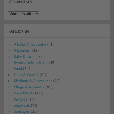
VERGANGENES
Vergangenes
KATEGORIEN
Alkohol & Getränke
(41)
Allgemein
(43)
Baby & Kind
(17)
Events, Reisen & Co.
(12)
Food
(34)
Haus & Garten
(66)
Kleidung & Accessories
(27)
Pflege & Kosmetik
(85)
Produkttests
(471)
Ratgeber
(11)
Shoptests
(14)
Sonstiges
(35)