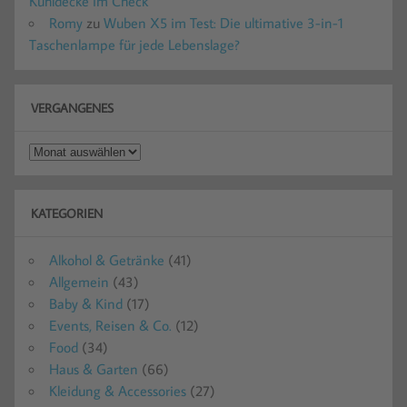
Kühldecke im Check
Romy
zu
Wuben X5 im Test: Die ultimative 3-in-1
Taschenlampe für jede Lebenslage?
VERGANGENES
Vergangenes
KATEGORIEN
Alkohol & Getränke
(41)
Allgemein
(43)
Baby & Kind
(17)
Events, Reisen & Co.
(12)
Food
(34)
Haus & Garten
(66)
Kleidung & Accessories
(27)