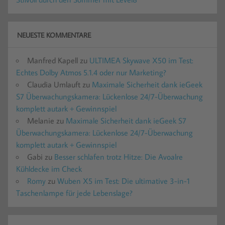
NEUESTE KOMMENTARE
Manfred Kapell
zu
ULTIMEA Skywave X50 im Test:
Echtes Dolby Atmos 5.1.4 oder nur Marketing?
Claudia Umlauft
zu
Maximale Sicherheit dank ieGeek
S7 Überwachungskamera: Lückenlose 24/7-Überwachung
komplett autark + Gewinnspiel
Melanie
zu
Maximale Sicherheit dank ieGeek S7
Überwachungskamera: Lückenlose 24/7-Überwachung
komplett autark + Gewinnspiel
Gabi
zu
Besser schlafen trotz Hitze: Die Avoalre
Kühldecke im Check
Romy
zu
Wuben X5 im Test: Die ultimative 3-in-1
Taschenlampe für jede Lebenslage?