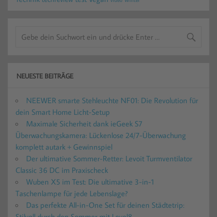
NEUESTE BEITRÄGE
NEEWER smarte Stehleuchte NF01: Die Revolution für
dein Smart Home Licht-Setup
Maximale Sicherheit dank ieGeek S7
Überwachungskamera: Lückenlose 24/7-Überwachung
komplett autark + Gewinnspiel
Der ultimative Sommer-Retter: Levoit Turmventilator
Classic 36 DC im Praxischeck
Wuben X5 im Test: Die ultimative 3-in-1
Taschenlampe für jede Lebenslage?
Das perfekte All-in-One Set für deinen Städtetrip:
Stilvoll durch den Sommer mit Level8