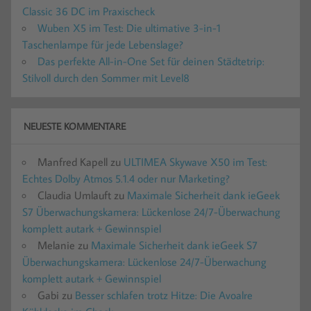
Classic 36 DC im Praxischeck
Wuben X5 im Test: Die ultimative 3-in-1
Taschenlampe für jede Lebenslage?
Das perfekte All-in-One Set für deinen Städtetrip:
Stilvoll durch den Sommer mit Level8
NEUESTE KOMMENTARE
Manfred Kapell
zu
ULTIMEA Skywave X50 im Test:
Echtes Dolby Atmos 5.1.4 oder nur Marketing?
Claudia Umlauft
zu
Maximale Sicherheit dank ieGeek
S7 Überwachungskamera: Lückenlose 24/7-Überwachung
komplett autark + Gewinnspiel
Melanie
zu
Maximale Sicherheit dank ieGeek S7
Überwachungskamera: Lückenlose 24/7-Überwachung
komplett autark + Gewinnspiel
Gabi
zu
Besser schlafen trotz Hitze: Die Avoalre