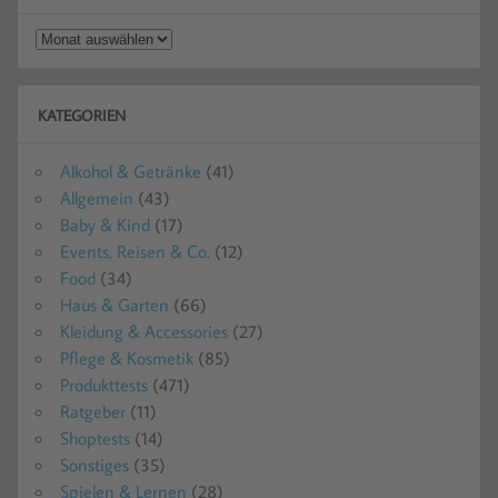
Vergangenes
KATEGORIEN
Alkohol & Getränke
(41)
Allgemein
(43)
Baby & Kind
(17)
Events, Reisen & Co.
(12)
Food
(34)
Haus & Garten
(66)
Kleidung & Accessories
(27)
Pflege & Kosmetik
(85)
Produkttests
(471)
Ratgeber
(11)
Shoptests
(14)
Sonstiges
(35)
Spielen & Lernen
(28)