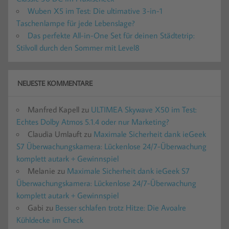
Wuben X5 im Test: Die ultimative 3-in-1
Taschenlampe für jede Lebenslage?
Das perfekte All-in-One Set für deinen Städtetrip:
Stilvoll durch den Sommer mit Level8
NEUESTE KOMMENTARE
Manfred Kapell
zu
ULTIMEA Skywave X50 im Test:
Echtes Dolby Atmos 5.1.4 oder nur Marketing?
Claudia Umlauft
zu
Maximale Sicherheit dank ieGeek
S7 Überwachungskamera: Lückenlose 24/7-Überwachung
komplett autark + Gewinnspiel
Melanie
zu
Maximale Sicherheit dank ieGeek S7
Überwachungskamera: Lückenlose 24/7-Überwachung
komplett autark + Gewinnspiel
Gabi
zu
Besser schlafen trotz Hitze: Die Avoalre
Kühldecke im Check