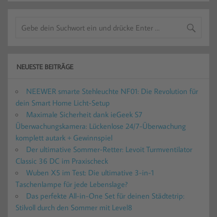
NEUESTE BEITRÄGE
NEEWER smarte Stehleuchte NF01: Die Revolution für
dein Smart Home Licht-Setup
Maximale Sicherheit dank ieGeek S7
Überwachungskamera: Lückenlose 24/7-Überwachung
komplett autark + Gewinnspiel
Der ultimative Sommer-Retter: Levoit Turmventilator
Classic 36 DC im Praxischeck
Wuben X5 im Test: Die ultimative 3-in-1
Taschenlampe für jede Lebenslage?
Das perfekte All-in-One Set für deinen Städtetrip:
Stilvoll durch den Sommer mit Level8