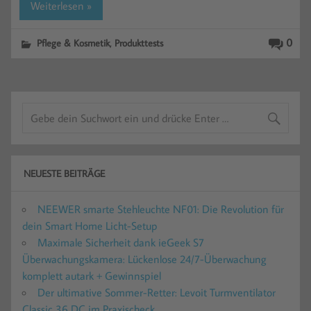
Weiterlesen »
,
0
Pflege & Kosmetik
Produkttests
NEUESTE BEITRÄGE
NEEWER smarte Stehleuchte NF01: Die Revolution für
dein Smart Home Licht-Setup
Maximale Sicherheit dank ieGeek S7
Überwachungskamera: Lückenlose 24/7-Überwachung
komplett autark + Gewinnspiel
Der ultimative Sommer-Retter: Levoit Turmventilator
Classic 36 DC im Praxischeck