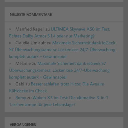
NEUESTE KOMMENTARE
Manfred Kapell
zu
ULTIMEA Skywave X50 im Test:
Echtes Dolby Atmos 5.1.4 oder nur Marketing?
Claudia Umlauft
zu
Maximale Sicherheit dank ieGeek
S7 Überwachungskamera: Lückenlose 24/7-Überwachung
komplett autark + Gewinnspiel
Melanie
zu
Maximale Sicherheit dank ieGeek S7
Überwachungskamera: Lückenlose 24/7-Überwachung
komplett autark + Gewinnspiel
Gabi
zu
Besser schlafen trotz Hitze: Die Avoalre
Kühldecke im Check
Romy
zu
Wuben X5 im Test: Die ultimative 3-in-1
Taschenlampe für jede Lebenslage?
VERGANGENES