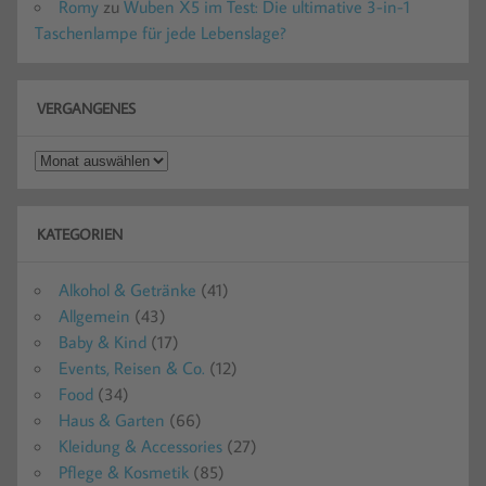
Romy
zu
Wuben X5 im Test: Die ultimative 3-in-1
Taschenlampe für jede Lebenslage?
VERGANGENES
Vergangenes
KATEGORIEN
Alkohol & Getränke
(41)
Allgemein
(43)
Baby & Kind
(17)
Events, Reisen & Co.
(12)
Food
(34)
Haus & Garten
(66)
Kleidung & Accessories
(27)
Pflege & Kosmetik
(85)