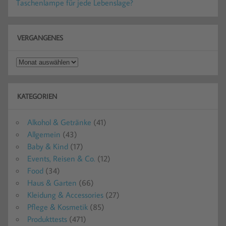
Taschenlampe für jede Lebenslage?
VERGANGENES
Vergangenes
KATEGORIEN
Alkohol & Getränke
(41)
Allgemein
(43)
Baby & Kind
(17)
Events, Reisen & Co.
(12)
Food
(34)
Haus & Garten
(66)
Kleidung & Accessories
(27)
Pflege & Kosmetik
(85)
Produkttests
(471)