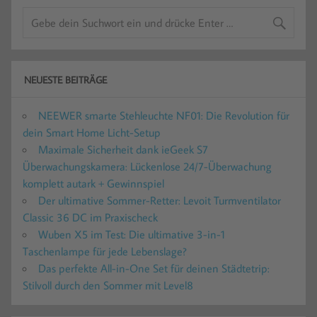
NEUESTE BEITRÄGE
NEEWER smarte Stehleuchte NF01: Die Revolution für
dein Smart Home Licht-Setup
Maximale Sicherheit dank ieGeek S7
Überwachungskamera: Lückenlose 24/7-Überwachung
komplett autark + Gewinnspiel
Der ultimative Sommer-Retter: Levoit Turmventilator
Classic 36 DC im Praxischeck
Wuben X5 im Test: Die ultimative 3-in-1
Taschenlampe für jede Lebenslage?
Das perfekte All-in-One Set für deinen Städtetrip:
Stilvoll durch den Sommer mit Level8