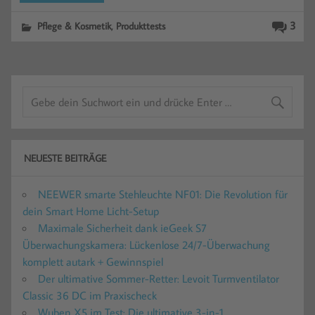
,
3
Pflege & Kosmetik
Produkttests
NEUESTE BEITRÄGE
NEEWER smarte Stehleuchte NF01: Die Revolution für
dein Smart Home Licht-Setup
Maximale Sicherheit dank ieGeek S7
Überwachungskamera: Lückenlose 24/7-Überwachung
komplett autark + Gewinnspiel
Der ultimative Sommer-Retter: Levoit Turmventilator
Classic 36 DC im Praxischeck
Wuben X5 im Test: Die ultimative 3-in-1