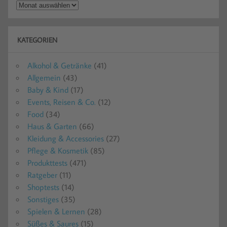
Vergangenes
KATEGORIEN
Alkohol & Getränke
(41)
Allgemein
(43)
Baby & Kind
(17)
Events, Reisen & Co.
(12)
Food
(34)
Haus & Garten
(66)
Kleidung & Accessories
(27)
Pflege & Kosmetik
(85)
Produkttests
(471)
Ratgeber
(11)
Shoptests
(14)
Sonstiges
(35)
Spielen & Lernen
(28)
Süßes & Saures
(15)