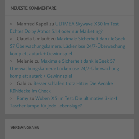
NEUESTE KOMMENTARE
Manfred Kapell
zu
ULTIMEA Skywave X50 im Test:
Echtes Dolby Atmos 5.1.4 oder nur Marketing?
Claudia Umlauft
zu
Maximale Sicherheit dank ieGeek
S7 Überwachungskamera: Lückenlose 24/7-Überwachung
komplett autark + Gewinnspiel
Melanie
zu
Maximale Sicherheit dank ieGeek S7
Überwachungskamera: Lückenlose 24/7-Überwachung
komplett autark + Gewinnspiel
Gabi
zu
Besser schlafen trotz Hitze: Die Avoalre
Kühldecke im Check
Romy
zu
Wuben X5 im Test: Die ultimative 3-in-1
Taschenlampe für jede Lebenslage?
VERGANGENES