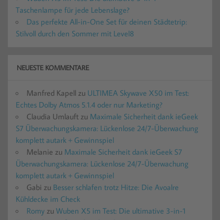
Taschenlampe für jede Lebenslage?
Das perfekte All-in-One Set für deinen Städtetrip:
Stilvoll durch den Sommer mit Level8
NEUESTE KOMMENTARE
Manfred Kapell
zu
ULTIMEA Skywave X50 im Test:
Echtes Dolby Atmos 5.1.4 oder nur Marketing?
Claudia Umlauft
zu
Maximale Sicherheit dank ieGeek
S7 Überwachungskamera: Lückenlose 24/7-Überwachung
komplett autark + Gewinnspiel
Melanie
zu
Maximale Sicherheit dank ieGeek S7
Überwachungskamera: Lückenlose 24/7-Überwachung
komplett autark + Gewinnspiel
Gabi
zu
Besser schlafen trotz Hitze: Die Avoalre
Kühldecke im Check
Romy
zu
Wuben X5 im Test: Die ultimative 3-in-1