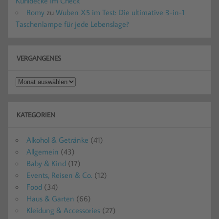
Kühldecke im Check
Romy
zu
Wuben X5 im Test: Die ultimative 3-in-1
Taschenlampe für jede Lebenslage?
VERGANGENES
Vergangenes
KATEGORIEN
Alkohol & Getränke
(41)
Allgemein
(43)
Baby & Kind
(17)
Events, Reisen & Co.
(12)
Food
(34)
Haus & Garten
(66)
Kleidung & Accessories
(27)