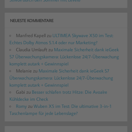
NEUESTE KOMMENTARE
Manfred Kapell
zu
ULTIMEA Skywave X50 im Test:
Echtes Dolby Atmos 5.1.4 oder nur Marketing?
Claudia Umlauft
zu
Maximale Sicherheit dank ieGeek
S7 Überwachungskamera: Lückenlose 24/7-Überwachung
komplett autark + Gewinnspiel
Melanie
zu
Maximale Sicherheit dank ieGeek S7
Überwachungskamera: Lückenlose 24/7-Überwachung
komplett autark + Gewinnspiel
Gabi
zu
Besser schlafen trotz Hitze: Die Avoalre
Kühldecke im Check
Romy
zu
Wuben X5 im Test: Die ultimative 3-in-1
Taschenlampe für jede Lebenslage?