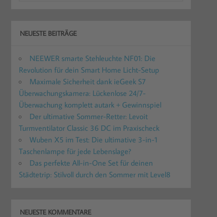
NEUESTE BEITRÄGE
NEEWER smarte Stehleuchte NF01: Die
Revolution für dein Smart Home Licht-Setup
Maximale Sicherheit dank ieGeek S7
Überwachungskamera: Lückenlose 24/7-
Überwachung komplett autark + Gewinnspiel
Der ultimative Sommer-Retter: Levoit
Turmventilator Classic 36 DC im Praxischeck
Wuben X5 im Test: Die ultimative 3-in-1
Taschenlampe für jede Lebenslage?
Das perfekte All-in-One Set für deinen
Städtetrip: Stilvoll durch den Sommer mit Level8
NEUESTE KOMMENTARE