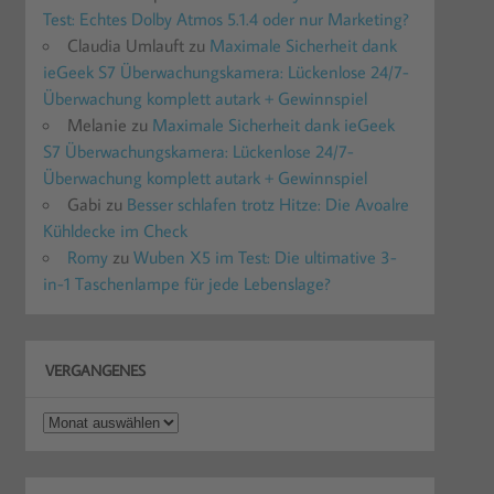
Test: Echtes Dolby Atmos 5.1.4 oder nur Marketing?
Claudia Umlauft
zu
Maximale Sicherheit dank
ieGeek S7 Überwachungskamera: Lückenlose 24/7-
Überwachung komplett autark + Gewinnspiel
Melanie
zu
Maximale Sicherheit dank ieGeek
S7 Überwachungskamera: Lückenlose 24/7-
Überwachung komplett autark + Gewinnspiel
Gabi
zu
Besser schlafen trotz Hitze: Die Avoalre
Kühldecke im Check
Romy
zu
Wuben X5 im Test: Die ultimative 3-
in-1 Taschenlampe für jede Lebenslage?
VERGANGENES
Vergangenes