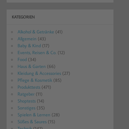
KATEGORIEN
Alkohol & Getränke
(41)
Allgemein
(43)
Baby & Kind
(17)
Events, Reisen & Co.
(12)
Food
(34)
Haus & Garten
(66)
Kleidung & Accessories
(27)
Pflege & Kosmetik
(85)
Produkttests
(471)
Ratgeber
(11)
Shoptests
(14)
Sonstiges
(35)
Spielen & Lernen
(28)
Süßes & Saures
(15)
Technik
(142)