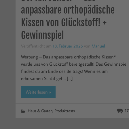
anpassbare orthopädische
Kissen von Glückstoff! +
Gewinnspiel
Veröffentlicht am
18. Februar 2025
von
Manuel
Werbung – Das anpassbare orthopädische Kissen*
wurde uns von Glückstoff bereitgestellt! Das Gewinnspiel
findest du am Ende des Beitrags! Wenn es um
erholsamen Schlaf geht, […]
Weiterlesen »
,
17
Haus & Garten
Produkttests