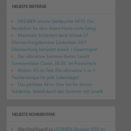
NEUESTE BEITRÄGE
NEEWER smarte Stehleuchte NF01: Die
Revolution für dein Smart Home Licht-Setup
Maximale Sicherheit dank ieGeek S7
Überwachungskamera: Lückenlose 24/7-
Überwachung komplett autark + Gewinnspiel
Der ultimative Sommer-Retter: Levoit
Turmventilator Classic 36 DC im Praxischeck
Wuben X5 im Test: Die ultimative 3-in-1
Taschenlampe für jede Lebenslage?
Das perfekte All-in-One Set für deinen
Städtetrip: Stilvoll durch den Sommer mit Level8
NEUESTE KOMMENTARE
Manfred Kapell
zu
ULTIMEA Skywave X50 im