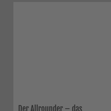
Der Allrounder – das