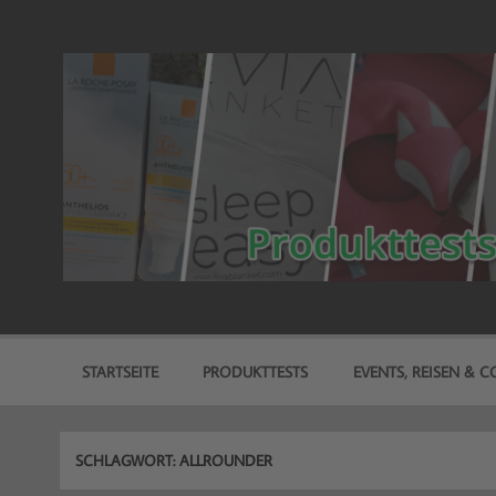
Zum
Inhalt
springen
freitest.de
Deine Seite für Produkttests!
STARTSEITE
PRODUKTTESTS
EVENTS, REISEN & CO
SCHLAGWORT:
ALLROUNDER